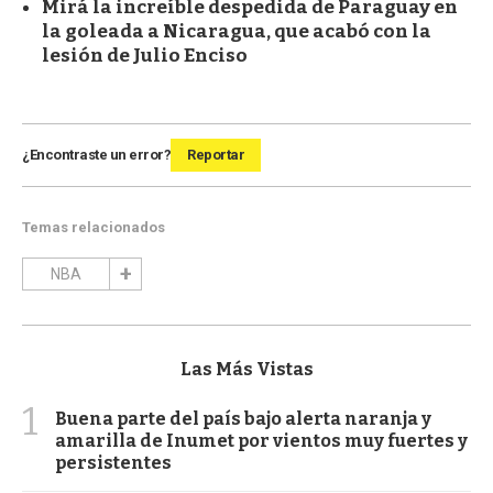
Mirá la increíble despedida de Paraguay en
la goleada a Nicaragua, que acabó con la
lesión de Julio Enciso
¿Encontraste un error?
Reportar
Temas relacionados
NBA
Las Más Vistas
1
Buena parte del país bajo alerta naranja y
amarilla de Inumet por vientos muy fuertes y
persistentes