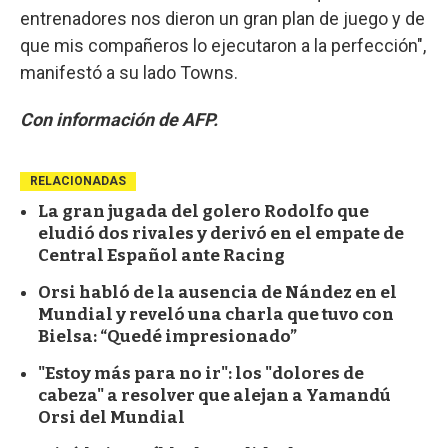
entrenadores nos dieron un gran plan de juego y de
que mis compañeros lo ejecutaron a la perfección",
manifestó a su lado Towns.
Con información de AFP.
RELACIONADAS
La gran jugada del golero Rodolfo que
eludió dos rivales y derivó en el empate de
Central Español ante Racing
Orsi habló de la ausencia de Nández en el
Mundial y reveló una charla que tuvo con
Bielsa: “Quedé impresionado”
"Estoy más para no ir": los "dolores de
cabeza" a resolver que alejan a Yamandú
Orsi del Mundial