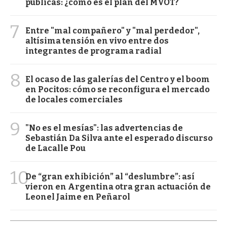
públicas: ¿cómo es el plan del MVOT?
7
Entre "mal compañero" y "mal perdedor",
altísima tensión en vivo entre dos
integrantes de programa radial
8
El ocaso de las galerías del Centro y el boom
en Pocitos: cómo se reconfigura el mercado
de locales comerciales
9
"No es el mesías": las advertencias de
Sebastián Da Silva ante el esperado discurso
de Lacalle Pou
10
De “gran exhibición” al “deslumbre”: así
vieron en Argentina otra gran actuación de
Leonel Jaime en Peñarol