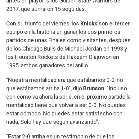
antes en playoffs los Golden State Warriors de
2017, que sumaron 15 seguidas.
Con su triunfo del viernes, los
Knicks
son el tercer
equipo en la historia en ganar los dos primeros
partidos de unas Finales como visitantes, después
de los Chicago Bulls de Michael Jordan en 1993 y
los Houston Rockets de Hakeem Olajuwon en
1995, ambos ganadores del anillo.
"Nuestra mentalidad era que estábamos 0-0, no
que estábamos arriba 1-0", dijo
Brunson
. "Incluso
con cómo va ahora la serie, en el próximo partido la
mentalidad tiene que volver a ser 0-0. No puedes
estar cómodo. No puedes estar satisfecho con
nada. Solo hay que seguir avanzando".
"Estar 2-0 arriba es un testimonio de que los