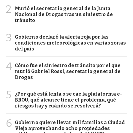
2
Murió el secretario general de la Junta
Nacional de Drogas tras un siniestro de
tránsito
3
Gobierno declaró la alerta roja por las
condiciones meteorológicas en varias zonas
del país
4
Cómo fue el siniestro de tránsito por el que
murió Gabriel Rossi, secretario general de
Drogas
5
¿Por qué está lenta o se cae la plataforma e-
BROU, qué alcance tiene el problema, qué
riesgos hay y cuándo se resolverá?
6
Gobierno quiere llevar mil familias a Ciudad
Vieja aprovechando ocho propiedades