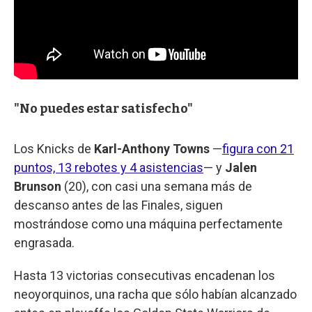
"No puedes estar satisfecho"
Los Knicks de
Karl-Anthony Towns
—
figura con 21
puntos, 13 rebotes y 4 asistencias
— y
Jalen
Brunson
(20), con casi una semana más de
descanso antes de las Finales, siguen
mostrándose como una máquina perfectamente
engrasada.
Hasta 13 victorias consecutivas encadenan los
neoyorquinos, una racha que sólo habían alcanzado