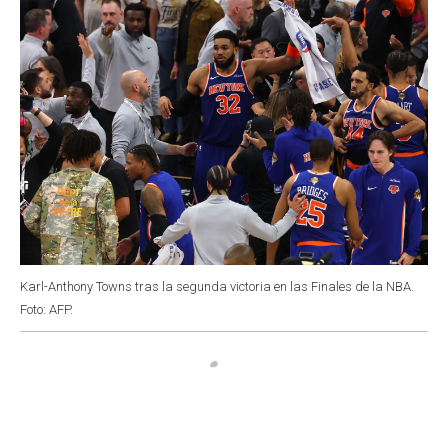
Karl-Anthony Towns tras la segunda victoria en las Finales de la NBA.
Foto: AFP.