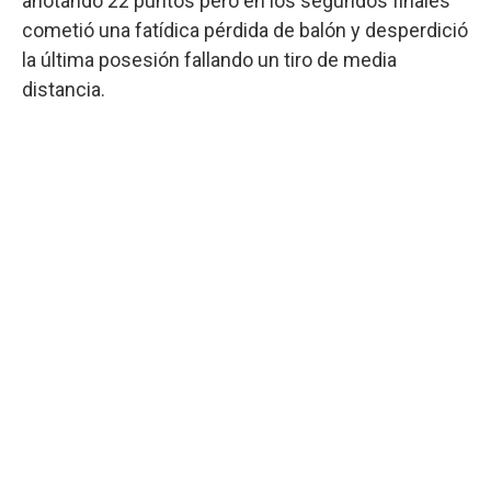
anotando 22 puntos pero en los segundos finales
cometió una fatídica pérdida de balón y desperdició
la última posesión fallando un tiro de media
distancia.