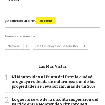
¿Encontraste un error?
Reportar
Temas relacionados
Nacional
Liga Uruguaya de Básquetbol
Las Más Vistas
1
Ni Montevideo ni Punta del Este: la ciudad
uruguaya rodeada de naturaleza donde las
propiedades se revalorizan más de un 20%
2
Lo que no se vio de la insólita suspensión del
partido entre Montevideo City Torque y