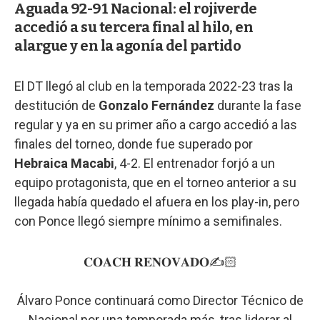
Aguada 92-91 Nacional: el rojiverde
accedió a su tercera final al hilo, en
alargue y en la agonía del partido
El DT llegó al club en la temporada 2022-23 tras la
destitución de
Gonzalo Fernández
durante la fase
regular y ya en su primer año a cargo accedió a las
finales del torneo, donde fue superado por
Hebraica Macabi
, 4-2. El entrenador forjó a un
equipo protagonista, que en el torneo anterior a su
llegada había quedado el afuera en los play-in, pero
con Ponce llegó siempre mínimo a semifinales.
𝐂𝐎𝐀𝐂𝐇 𝐑𝐄𝐍𝐎𝐕𝐀𝐃𝐎✍️🏻
Álvaro Ponce continuará como Director Técnico de
Nacional por una temporada más, tras liderar al