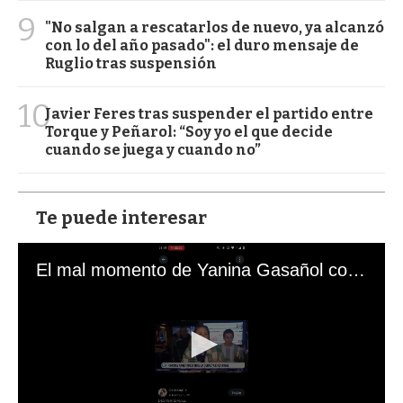
9
"No salgan a rescatarlos de nuevo, ya alcanzó
con lo del año pasado": el duro mensaje de
Ruglio tras suspensión
10
Javier Feres tras suspender el partido entre
Torque y Peñarol: “Soy yo el que decide
cuando se juega y cuando no”
Te puede interesar
El mal momento de Yanina Gasañol con un hincha argentino en "Subrayado"