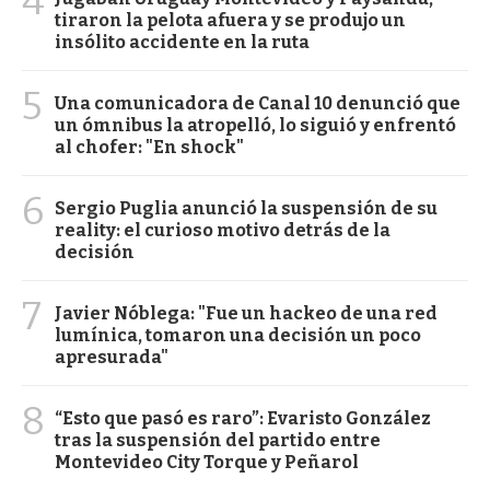
4
tiraron la pelota afuera y se produjo un
insólito accidente en la ruta
5
Una comunicadora de Canal 10 denunció que
un ómnibus la atropelló, lo siguió y enfrentó
al chofer: "En shock"
6
Sergio Puglia anunció la suspensión de su
reality: el curioso motivo detrás de la
decisión
7
Javier Nóblega: "Fue un hackeo de una red
lumínica, tomaron una decisión un poco
apresurada"
8
“Esto que pasó es raro”: Evaristo González
tras la suspensión del partido entre
Montevideo City Torque y Peñarol