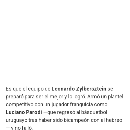
Es que el equipo de
Leonardo Zylbersztein
se
preparó para ser el mejor y lo logró. Armó un plantel
competitivo con un jugador franquicia como
Luciano Parodi
—que regresó al básquetbol
uruguayo tras haber sido bicampeón con el hebreo
— y no falló.