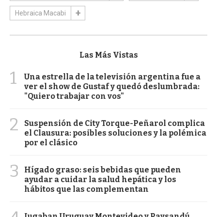
Hebraica Macabi
Las Más Vistas
1
Una estrella de la televisión argentina fue a
ver el show de Gustaf y quedó deslumbrada:
"Quiero trabajar con vos"
2
Suspensión de City Torque-Peñarol complica
el Clausura: posibles soluciones y la polémica
por el clásico
3
Hígado graso: seis bebidas que pueden
ayudar a cuidar la salud hepática y los
hábitos que las complementan
Jugaban Uruguay Montevideo y Paysandú,