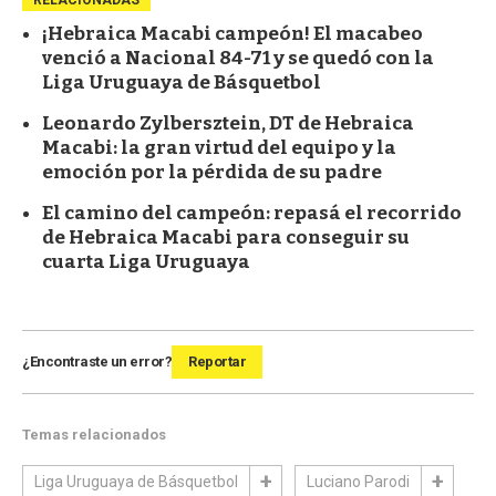
RELACIONADAS
¡Hebraica Macabi campeón! El macabeo
venció a Nacional 84-71 y se quedó con la
Liga Uruguaya de Básquetbol
Leonardo Zylbersztein, DT de Hebraica
Macabi: la gran virtud del equipo y la
emoción por la pérdida de su padre
El camino del campeón: repasá el recorrido
de Hebraica Macabi para conseguir su
cuarta Liga Uruguaya
¿Encontraste un error?
Reportar
Temas relacionados
Liga Uruguaya de Básquetbol
Luciano Parodi