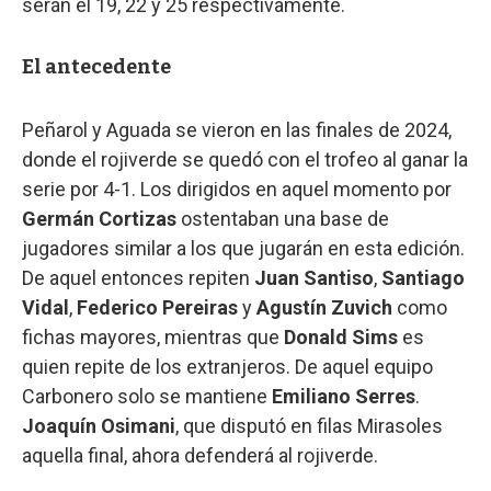
serán el 19, 22 y 25 respectivamente.
El antecedente
Peñarol y Aguada se vieron en las finales de 2024,
donde el rojiverde se quedó con el trofeo al ganar la
serie por 4-1. Los dirigidos en aquel momento por
Germán Cortizas
ostentaban una base de
jugadores similar a los que jugarán en esta edición.
De aquel entonces repiten
Juan Santiso
,
Santiago
Vidal
,
Federico Pereiras
y
Agustín Zuvich
como
fichas mayores, mientras que
Donald Sims
es
quien repite de los extranjeros. De aquel equipo
Carbonero solo se mantiene
Emiliano Serres
.
Joaquín Osimani
, que disputó en filas Mirasoles
aquella final, ahora defenderá al rojiverde.