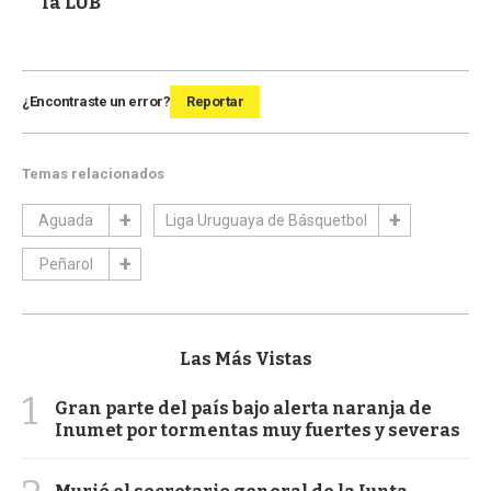
la LUB
¿Encontraste un error?
Reportar
Temas relacionados
Aguada
Liga Uruguaya de Básquetbol
Peñarol
Las Más Vistas
1
Gran parte del país bajo alerta naranja de
Inumet por tormentas muy fuertes y severas