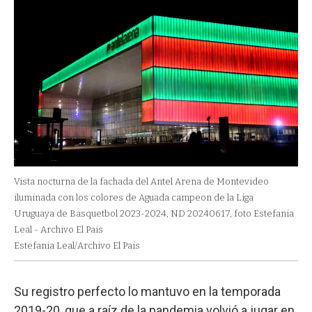
Vista nocturna de la fachada del Antel Arena de Montevideo
iluminada con los colores de Aguada campeon de la Liga
Uruguaya de Basquetbol 2023-2024, ND 20240617, foto Estefania
Leal - Archivo El Pais
Estefania Leal/Archivo El Pais
Su registro perfecto lo mantuvo en la temporada
2019-20, que a raíz de la pandemia volvió a jugar en