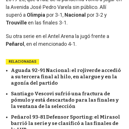
la Avenida José Pedro Varela sin público. Allí
superó a
Olimpia
por 3-1,
Nacional
por 3-2 y
Trouville
en las finales 3-1.
Su otra serie en el Antel Arena la jugó frente a
Peñarol
, en el mencionado 4-1.
RELACIONADAS
Aguada 92-91 Nacional: el rojiverde accedió
a su tercera final al hilo, en alargue y en la
agonía del partido
Santiago Vescovi sufrió una fractura de
pómulo y está descartado para las finales y
la ventana de la selección
Peñarol 93-81 Defensor Sporting: el Mirasol
barrió la serie y se clasificó a las finales de