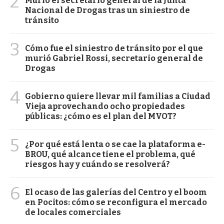
2
Murió el secretario general de la Junta
Nacional de Drogas tras un siniestro de
tránsito
3
Cómo fue el siniestro de tránsito por el que
murió Gabriel Rossi, secretario general de
Drogas
4
Gobierno quiere llevar mil familias a Ciudad
Vieja aprovechando ocho propiedades
públicas: ¿cómo es el plan del MVOT?
5
¿Por qué está lenta o se cae la plataforma e-
BROU, qué alcance tiene el problema, qué
riesgos hay y cuándo se resolverá?
6
El ocaso de las galerías del Centro y el boom
en Pocitos: cómo se reconfigura el mercado
de locales comerciales