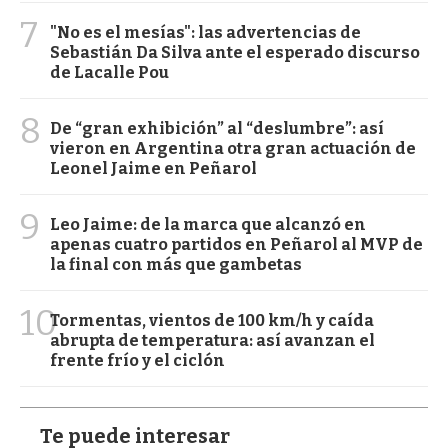
7
"No es el mesías": las advertencias de
Sebastián Da Silva ante el esperado discurso
de Lacalle Pou
8
De “gran exhibición” al “deslumbre”: así
vieron en Argentina otra gran actuación de
Leonel Jaime en Peñarol
9
Leo Jaime: de la marca que alcanzó en
apenas cuatro partidos en Peñarol al MVP de
la final con más que gambetas
10
Tormentas, vientos de 100 km/h y caída
abrupta de temperatura: así avanzan el
frente frío y el ciclón
Te puede interesar