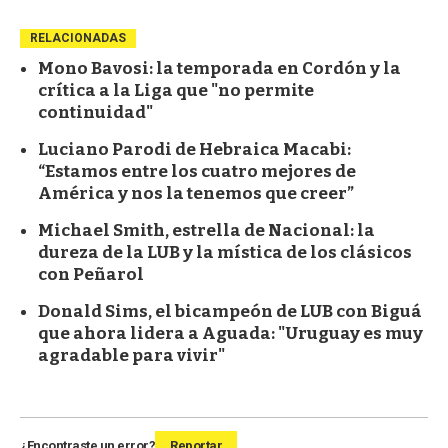
RELACIONADAS
Mono Bavosi: la temporada en Cordón y la
crítica a la Liga que "no permite
continuidad"
Luciano Parodi de Hebraica Macabi:
“Estamos entre los cuatro mejores de
América y nos la tenemos que creer”
Michael Smith, estrella de Nacional: la
dureza de la LUB y la mística de los clásicos
con Peñarol
Donald Sims, el bicampeón de LUB con Biguá
que ahora lidera a Aguada: "Uruguay es muy
agradable para vivir"
¿Encontraste un error?
Reportar