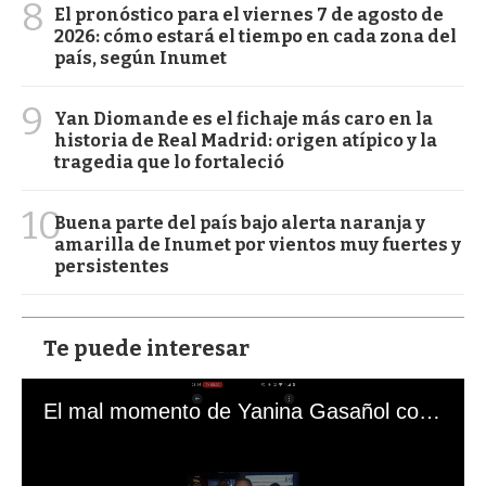
8
El pronóstico para el viernes 7 de agosto de
2026: cómo estará el tiempo en cada zona del
país, según Inumet
9
Yan Diomande es el fichaje más caro en la
historia de Real Madrid: origen atípico y la
tragedia que lo fortaleció
10
Buena parte del país bajo alerta naranja y
amarilla de Inumet por vientos muy fuertes y
persistentes
Te puede interesar
El mal momento de Yanina Gasañol con un hincha argentino en "Subrayado"