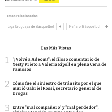
Temas relacionados
Liga Uruguaya de Básquetbol
Peñarol Básquetbol
Las Más Vistas
1
"¡Volvé a Adeom!": el filoso comentario de
Yesty Prieto a Valeria Ripoll en plena Cena de
Famosos
2
Cómo fue el siniestro de tránsito por el que
murió Gabriel Rossi, secretario general de
Drogas
3
Entre "mal compañero" y "mal perdedor",