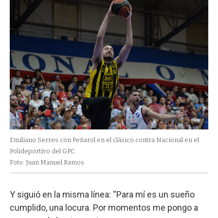
Emiliano Serres con Peñarol en el clásico contra Nacional en el
Polideportivo del GPC.
Foto: Juan Manuel Ramos
Y siguió en la misma línea: “Para mí es un sueño
cumplido, una locura. Por momentos me pongo a