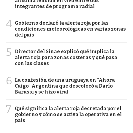
altísima tensión en vivo entre dos
integrantes de programa radial
4
Gobierno declaró la alerta roja por las
condiciones meteorológicas en varias zonas
del país
5
Director del Sinae explicó qué implica la
alerta roja para zonas costeras y qué pasa
con las clases
6
La confesión de una uruguaya en "Ahora
Caigo" Argentina que descolocó a Darío
Barassi y se hizo viral
7
Qué significa la alerta roja decretada por el
gobierno y cómo se activa la operativa en el
país