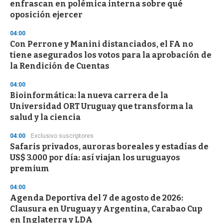
enfrascan en polémica interna sobre qué
oposición ejercer
04:00
Con Perrone y Manini distanciados, el FA no
tiene asegurados los votos para la aprobación de
la Rendición de Cuentas
04:00
Bioinformática: la nueva carrera de la
Universidad ORT Uruguay que transforma la
salud y la ciencia
04:00
Exclusivo suscriptores
Safaris privados, auroras boreales y estadías de
US$ 3.000 por día: así viajan los uruguayos
premium
04:00
Agenda Deportiva del 7 de agosto de 2026:
Clausura en Uruguay y Argentina, Carabao Cup
en Inglaterra y LDA