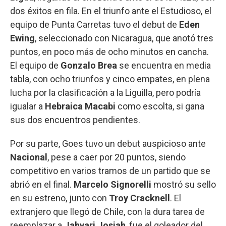
dos éxitos en fila. En el triunfo ante el Estudioso, el
equipo de Punta Carretas tuvo el debut de
Eden
Ewing
, seleccionado con Nicaragua, que anotó tres
puntos, en poco más de ocho minutos en cancha.
El equipo de
Gonzalo Brea
se encuentra en media
tabla, con ocho triunfos y cinco empates, en plena
lucha por la clasificación a la Liguilla, pero podría
igualar a
Hebraica Macabi
como escolta, si gana
sus dos encuentros pendientes.
Por su parte, Goes tuvo un debut auspicioso ante
Nacional
, pese a caer por 20 puntos, siendo
competitivo en varios tramos de un partido que se
abrió en el final.
Marcelo Signorelli
mostró su sello
en su estreno, junto con
Troy Cracknell
. El
extranjero que llegó de Chile, con la dura tarea de
reemplazar a
Jahvari Josiah
, fue el goleador del