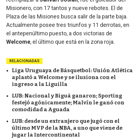
Misionero, con 17 tantos y nueve rebotes. El de
Plaza de las Misiones busca salir de la parte baja.
Actualmente posee tres triunfos y 11 derrotas, en
el antepenúltimo puesto, a dos victorias de
Welcome
, el último que está en la zona roja.
RELACIONADAS
Liga Uruguaya de Básquetbol: Unión Atlética
aplastó a Welcome y se ilusiona con el
ingreso a la Liguilla
LUB: Nacional y Biguá ganaron; Sporting
festejó agónicamente; Malvín le ganó con
comodidad a Aguada
LUB: desde un extranjero que jugó con el
último MVP de la NBA, a uno que viene de
jugar la Intercontinental