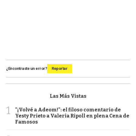
¿Encontraste un error?
Reportar
Las Más Vistas
1
"¡Volvé a Adeom!": el filoso comentario de
Yesty Prieto a Valeria Ripoll en plena Cena de
Famosos