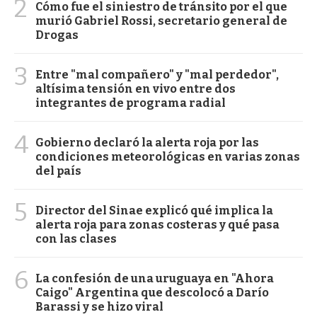
2
Cómo fue el siniestro de tránsito por el que
murió Gabriel Rossi, secretario general de
Drogas
3
Entre "mal compañero" y "mal perdedor",
altísima tensión en vivo entre dos
integrantes de programa radial
4
Gobierno declaró la alerta roja por las
condiciones meteorológicas en varias zonas
del país
5
Director del Sinae explicó qué implica la
alerta roja para zonas costeras y qué pasa
con las clases
6
La confesión de una uruguaya en "Ahora
Caigo" Argentina que descolocó a Darío
Barassi y se hizo viral