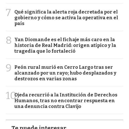
7
Qué significa la alerta roja decretada por el
gobierno y cómo se activa la operativa en el
país
8
Yan Diomande es el fichaje más caro en la
historia de Real Madrid: origen atípico y la
tragedia que lo fortaleció
9
Peón rural murió en Cerro Largo tras ser
alcanzado por un rayo; hubo desplazados y
destrozos en varias zonas
10
Ojeda recurrió a la Institución de Derechos
Humanos, tras no encontrar respuesta en
una denuncia contra Clavijo
Te puede interesar