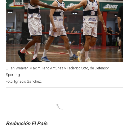
Elijah Weaver, Maximiliano Antúnez y Federico Soto, de Defensor
Sporting.
Foto: Ignacio Sánchez.
Redacción El País