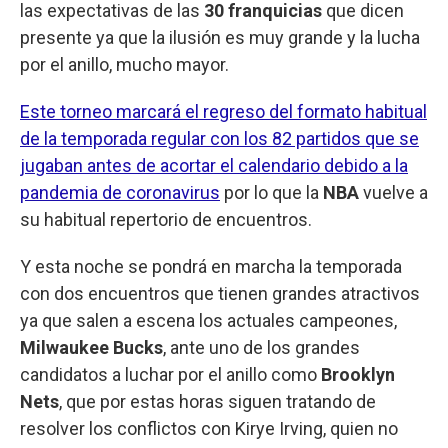
las expectativas de las
30 franquicias
que dicen
presente ya que la ilusión es muy grande y la lucha
por el anillo, mucho mayor.
Este torneo marcará el regreso del formato habitual
de la temporada regular con los 82 partidos que se
jugaban antes de acortar el calendario debido a la
pandemia de coronavirus
por lo que la
NBA
vuelve a
su habitual repertorio de encuentros.
Y esta noche se pondrá en marcha la temporada
con dos encuentros que tienen grandes atractivos
ya que salen a escena los actuales campeones,
Milwaukee Bucks
, ante uno de los grandes
candidatos a luchar por el anillo como
Brooklyn
Nets
, que por estas horas siguen tratando de
resolver los conflictos con Kirye Irving, quien no