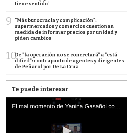
tiene sentido"
9
"Más burocracia y complicación":
supermercados y comercios cuestionan
medida de informar precios por unidad y
piden cambios
10
De "la operación no se concretará" a "está
difícil": contrapunto de agentes y dirigentes
de Peñarol por De La Cruz
Te puede interesar
El mal momento de Yanina Gasañol con un hincha argentino en "Subrayado"