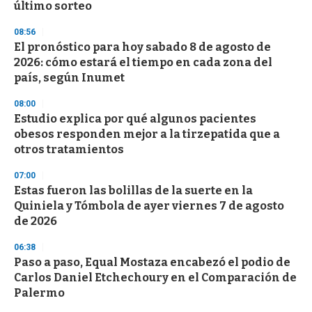
último sorteo
08:56
El pronóstico para hoy sabado 8 de agosto de
2026: cómo estará el tiempo en cada zona del
país, según Inumet
08:00
Estudio explica por qué algunos pacientes
obesos responden mejor a la tirzepatida que a
otros tratamientos
07:00
Estas fueron las bolillas de la suerte en la
Quiniela y Tómbola de ayer viernes 7 de agosto
de 2026
06:38
Paso a paso, Equal Mostaza encabezó el podio de
Carlos Daniel Etchechoury en el Comparación de
Palermo