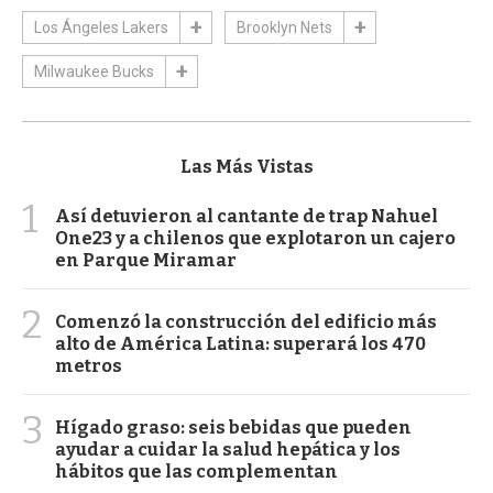
Los Ángeles Lakers
Brooklyn Nets
Milwaukee Bucks
Las Más Vistas
1
Así detuvieron al cantante de trap Nahuel
One23 y a chilenos que explotaron un cajero
en Parque Miramar
2
Comenzó la construcción del edificio más
alto de América Latina: superará los 470
metros
3
Hígado graso: seis bebidas que pueden
ayudar a cuidar la salud hepática y los
hábitos que las complementan