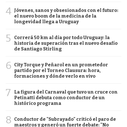
4
Jóvenes, sanos y obsesionados con el futuro:
el nuevo boom de la medicina de la
longevidad llega a Uruguay
5
Correrá 50 km al día por todo Uruguay: la
historia de superación tras el nuevo desafío
de Santiago Stirling
6
City Torque y Peñarol en un prometedor
partido por el Torneo Clausura: hora,
formaciones y dónde verlo en vivo
7
La figura del Carnaval que tuvo un cruce con
Petinatti debuta como conductor de un
histórico programa
8
Conductor de "Subrayado" criticó el paro de
maestros y generó un fuerte debate: "No