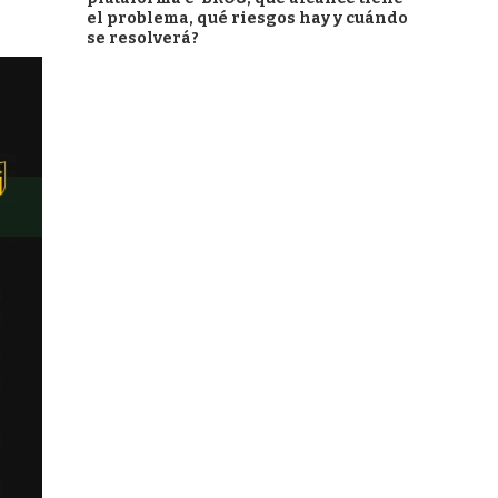
el problema, qué riesgos hay y cuándo
se resolverá?