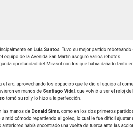
rincipalmente en
Luis Santos
. Tuvo su mejor partido reboteando
l equipo de la Avenida San Martín aseguró varios rebotes
unda oportunidad del Mirasol con los que había dañado tanto en
el aro, aprovechando los espacios que le dio el equipo al com
stuvieron en manos de
Santiago Vidal
, que volvió a ser el reloj del
so
tomó su rol y lo hizo a la perfección.
or las manos de
Donald Sims
, como en los dos primeros partidos
ntió cómodo repartiendo el goleo, lo cual le fue difícil ajustar 
s anteriores había encontrado una vuelta de tuerca ante las acci