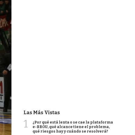
Las Más Vistas
1
¿Por qué está lenta o se cae la plataforma
e-BROU, qué alcance tiene el problema,
qué riesgos hay y cuándo se resolverá?