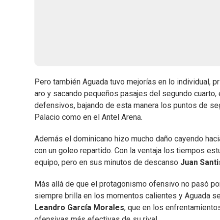
Pero también Aguada tuvo mejorías en lo individual, p
aro y sacando pequeños pasajes del segundo cuarto, e
defensivos, bajando de esta manera los puntos de seg
Palacio como en el Antel Arena.
Además el dominicano hizo mucho daño cayendo hacia 
con un goleo repartido. Con la ventaja los tiempos e
equipo, pero en sus minutos de descanso
Juan Santi
Más allá de que el protagonismo ofensivo no pasó p
siempre brilla en los momentos calientes y Aguada se si
Leandro García Morales
, que en los enfrentamiento
ofensivas más efectivas de su rival.