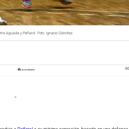
entre Aguada y Peñarol.
Foto: Ignacio Sánchez.
0