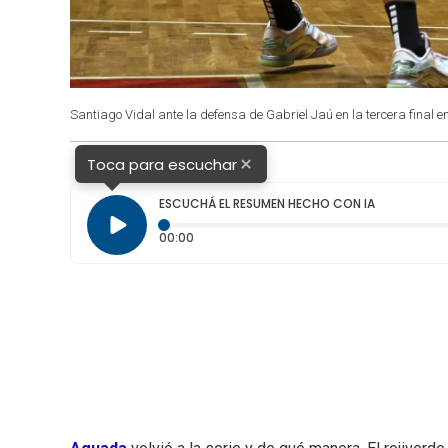
Santiago Vidal ante la defensa de Gabriel Jaú en la tercera final 
×
Toca para escuchar
ESCUCHÁ EL RESUMEN HECHO CON IA
Tiempo transcurrido: 0 segundos
00:00