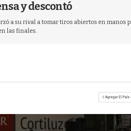
ensa y descontó
orzó a su rival a tomar tiros abiertos en manos
n las finales.
+
Agregar El País