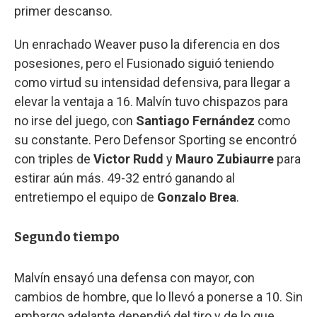
primer descanso.
Un enrachado Weaver puso la diferencia en dos
posesiones, pero el Fusionado siguió teniendo
como virtud su intensidad defensiva, para llegar a
elevar la ventaja a 16. Malvín tuvo chispazos para
no irse del juego, con
Santiago Fernández
como
su constante. Pero Defensor Sporting se encontró
con triples de
Victor Rudd
y
Mauro Zubiaurre
para
estirar aún más. 49-32 entró ganando al
entretiempo el equipo de
Gonzalo Brea
.
Segundo tiempo
Malvín ensayó una defensa con mayor, con
cambios de hombre, que lo llevó a ponerse a 10. Sin
embargo adelante dependió del tiro y de lo que