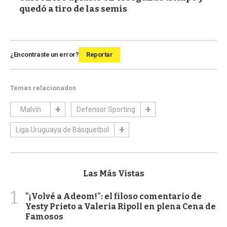
quedó a tiro de las semis
¿Encontraste un error?
Reportar
Temas relacionados
Malvín
Defensor Sporting
Liga Uruguaya de Básquetbol
Las Más Vistas
1
"¡Volvé a Adeom!": el filoso comentario de
Yesty Prieto a Valeria Ripoll en plena Cena de
Famosos