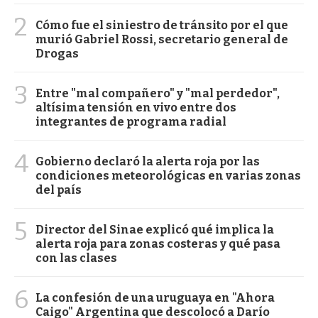
2
Cómo fue el siniestro de tránsito por el que
murió Gabriel Rossi, secretario general de
Drogas
3
Entre "mal compañero" y "mal perdedor",
altísima tensión en vivo entre dos
integrantes de programa radial
4
Gobierno declaró la alerta roja por las
condiciones meteorológicas en varias zonas
del país
5
Director del Sinae explicó qué implica la
alerta roja para zonas costeras y qué pasa
con las clases
6
La confesión de una uruguaya en "Ahora
Caigo" Argentina que descolocó a Darío