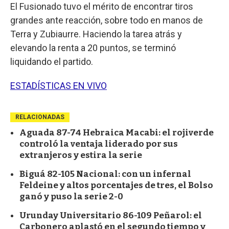
El Fusionado tuvo el mérito de encontrar tiros
grandes ante reacción, sobre todo en manos de
Terra y Zubiaurre. Haciendo la tarea atrás y
elevando la renta a 20 puntos, se terminó
liquidando el partido.
ESTADÍSTICAS EN VIVO
RELACIONADAS
Aguada 87-74 Hebraica Macabi: el rojiverde
controló la ventaja liderado por sus
extranjeros y estira la serie
Biguá 82-105 Nacional: con un infernal
Feldeine y altos porcentajes de tres, el Bolso
ganó y puso la serie 2-0
Urunday Universitario 86-109 Peñarol: el
Carbonero aplastó en el segundo tiempo y