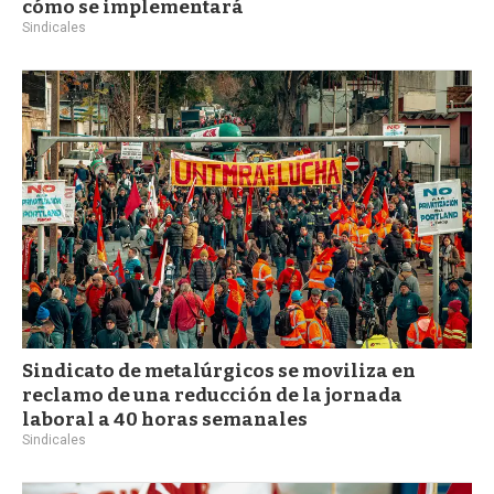
cómo se implementará
Sindicales
Sindicato de metalúrgicos se moviliza en
reclamo de una reducción de la jornada
laboral a 40 horas semanales
Sindicales