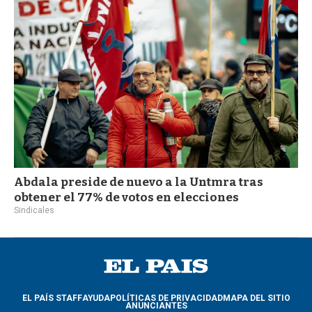
Abdala preside de nuevo a la Untmra tras
obtener el 77% de votos en elecciones
Sindicales
EL PAÍS STAFF
AYUDA
POLÍTICAS DE PRIVACIDAD
MAPA DEL SITIO
ANUNCIANTES