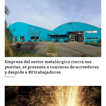
a
Empresa del sector metalúrgico cierra sus
puertas, se presenta a concurso de acreedores
y despide a 80 trabajadores
Noticias