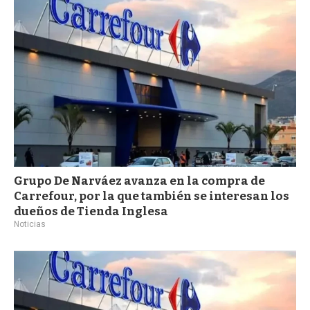
a
Grupo De Narváez avanza en la compra de
Carrefour, por la que también se interesan los
dueños de Tienda Inglesa
Noticias