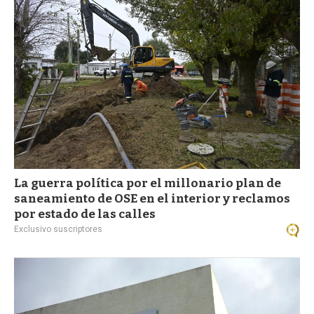
a
La guerra política por el millonario plan de
saneamiento de OSE en el interior y reclamos
por estado de las calles
Exclusivo suscriptores