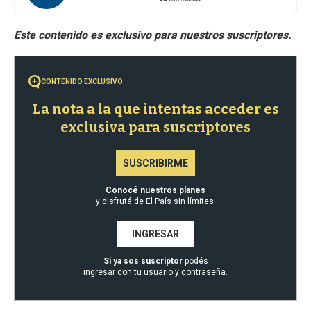
CONTENIDO EXCLUSIVO
La nota a la que intentas acceder es
exclusiva para suscriptores
SUSCRIBIRME
Conocé nuestros planes
y disfrutá de El País sin límites.
INGRESAR
Si ya sos suscriptor
podés
ingresar con tu usuario y contraseña.