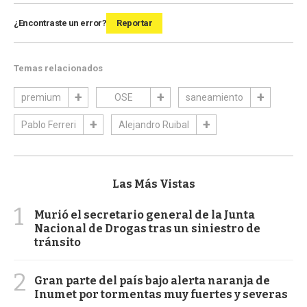
¿Encontraste un error?
Reportar
Temas relacionados
premium
OSE
saneamiento
Pablo Ferreri
Alejandro Ruibal
Las Más Vistas
1
Murió el secretario general de la Junta
Nacional de Drogas tras un siniestro de
tránsito
2
Gran parte del país bajo alerta naranja de
Inumet por tormentas muy fuertes y severas