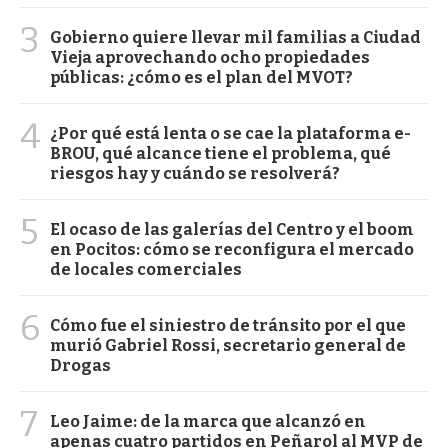
3
Gobierno quiere llevar mil familias a Ciudad
Vieja aprovechando ocho propiedades
públicas: ¿cómo es el plan del MVOT?
4
¿Por qué está lenta o se cae la plataforma e-
BROU, qué alcance tiene el problema, qué
riesgos hay y cuándo se resolverá?
5
El ocaso de las galerías del Centro y el boom
en Pocitos: cómo se reconfigura el mercado
de locales comerciales
6
Cómo fue el siniestro de tránsito por el que
murió Gabriel Rossi, secretario general de
Drogas
7
Leo Jaime: de la marca que alcanzó en
apenas cuatro partidos en Peñarol al MVP de