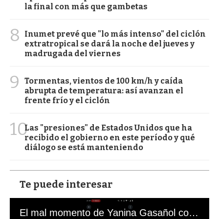
la final con más que gambetas
8
Inumet prevé que "lo más intenso" del ciclón
extratropical se dará la noche del jueves y
madrugada del viernes
9
Tormentas, vientos de 100 km/h y caída
abrupta de temperatura: así avanzan el
frente frío y el ciclón
10
Las "presiones" de Estados Unidos que ha
recibido el gobierno en este período y qué
diálogo se está manteniendo
Te puede interesar
El mal momento de Yanina Gasañol con un hincha argentino en "Subrayado"