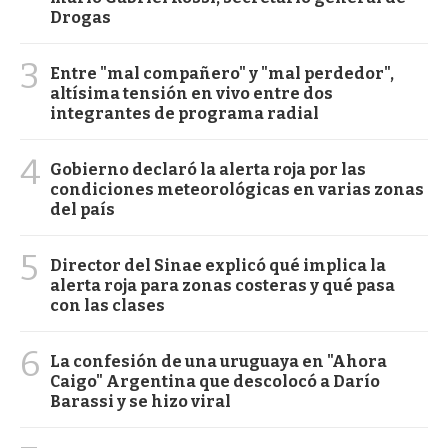
Drogas
3
Entre "mal compañero" y "mal perdedor",
altísima tensión en vivo entre dos
integrantes de programa radial
4
Gobierno declaró la alerta roja por las
condiciones meteorológicas en varias zonas
del país
5
Director del Sinae explicó qué implica la
alerta roja para zonas costeras y qué pasa
con las clases
6
La confesión de una uruguaya en "Ahora
Caigo" Argentina que descolocó a Darío
Barassi y se hizo viral