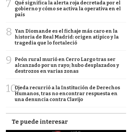
7
Qué significa la alerta roja decretada por el
gobierno y cómo se activa la operativa en el
país
8
Yan Diomande es el fichaje más caro en la
historia de Real Madrid: origen atípico y la
tragedia que lo fortaleció
9
Peón rural murió en Cerro Largo tras ser
alcanzado por un rayo; hubo desplazados y
destrozos en varias zonas
10
Ojeda recurrió a la Institución de Derechos
Humanos, tras no encontrar respuesta en
una denuncia contra Clavijo
Te puede interesar