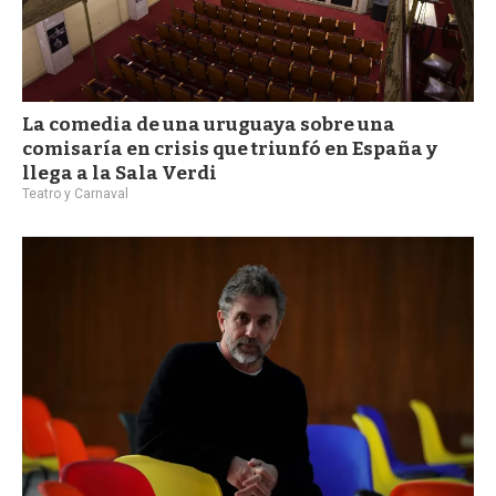
La comedia de una uruguaya sobre una
comisaría en crisis que triunfó en España y
llega a la Sala Verdi
Teatro y Carnaval