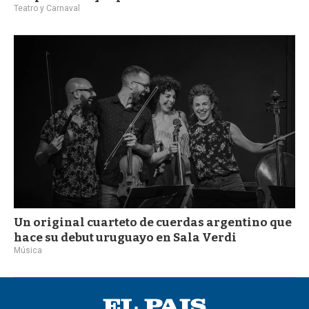
Teatro y Carnaval
Un original cuarteto de cuerdas argentino que
hace su debut uruguayo en Sala Verdi
Música