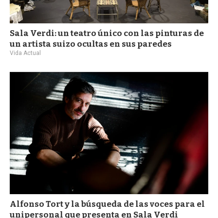
Sala Verdi: un teatro único con las pinturas de
un artista suizo ocultas en sus paredes
Vida Actual
Alfonso Tort y la búsqueda de las voces para el
unipersonal que presenta en Sala Verdi