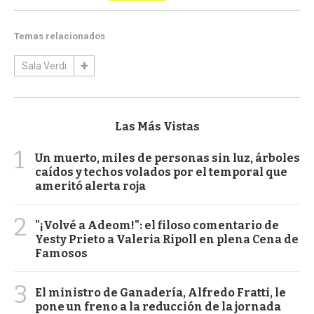
Temas relacionados
Sala Verdi
Las Más Vistas
1
Un muerto, miles de personas sin luz, árboles
caídos y techos volados por el temporal que
ameritó alerta roja
2
"¡Volvé a Adeom!": el filoso comentario de
Yesty Prieto a Valeria Ripoll en plena Cena de
Famosos
3
El ministro de Ganadería, Alfredo Fratti, le
pone un freno a la reducción de la jornada