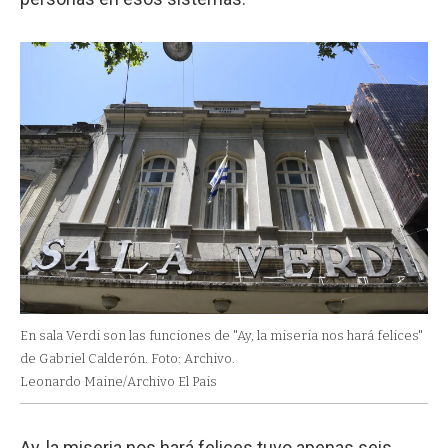
En sala Verdi son las funciones de "Ay, la miseria nos hará felices"
de Gabriel Calderón. Foto: Archivo.
Leonardo Maine/Archivo El Pais
Ay, la miseria nos hará felices tuvo apenas seis