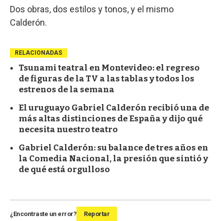
Dos obras, dos estilos y tonos, y el mismo
Calderón.
RELACIONADAS
Tsunami teatral en Montevideo: el regreso
de figuras de la TV a las tablas y todos los
estrenos de la semana
El uruguayo Gabriel Calderón recibió una de
más altas distinciones de España y dijo qué
necesita nuestro teatro
Gabriel Calderón: su balance de tres años en
la Comedia Nacional, la presión que sintió y
de qué está orgulloso
¿Encontraste un error?
Reportar