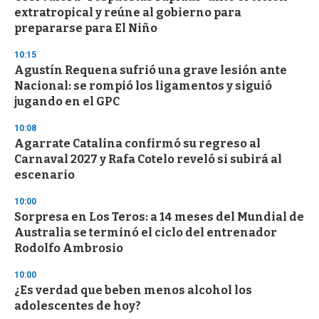
extratropical y reúne al gobierno para
prepararse para El Niño
10:15
Agustín Requena sufrió una grave lesión ante
Nacional: se rompió los ligamentos y siguió
jugando en el GPC
10:08
Agarrate Catalina confirmó su regreso al
Carnaval 2027 y Rafa Cotelo reveló si subirá al
escenario
10:00
Sorpresa en Los Teros: a 14 meses del Mundial de
Australia se terminó el ciclo del entrenador
Rodolfo Ambrosio
10:00
¿Es verdad que beben menos alcohol los
adolescentes de hoy?