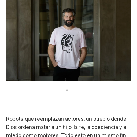
Robots que reemplazan actores, un pueblo donde
Dios ordena matar a un hijo, la fe, la obediencia y el
miedo como motores. Todo esto en un mismo fin