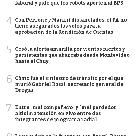
laboral y pide que los robots aporten al BPS
4
Con Perrone y Manini distanciados, el FA no
tiene asegurados los votos para la
aprobación de la Rendición de Cuentas
5
Cesó la alerta amarilla por vientos fuertes y
persistentes que abarcaba desde Montevideo
hasta el Chuy
6
Cómo fue el siniestro de tránsito por el que
murió Gabriel Rossi, secretario general de
Drogas
7
Entre "mal compañero" y "mal perdedor",
altísima tensión en vivo entre dos
integrantes de programa radial