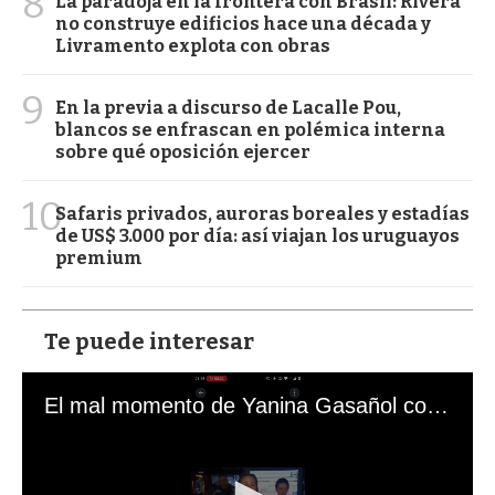
8
La paradoja en la frontera con Brasil: Rivera
no construye edificios hace una década y
Livramento explota con obras
9
En la previa a discurso de Lacalle Pou,
blancos se enfrascan en polémica interna
sobre qué oposición ejercer
10
Safaris privados, auroras boreales y estadías
de US$ 3.000 por día: así viajan los uruguayos
premium
Te puede interesar
El mal momento de Yanina Gasañol con un hincha argentino en "Subrayado"