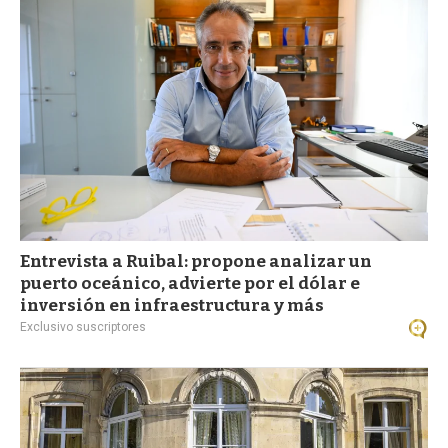
a
Entrevista a Ruibal: propone analizar un
puerto oceánico, advierte por el dólar e
inversión en infraestructura y más
Exclusivo suscriptores