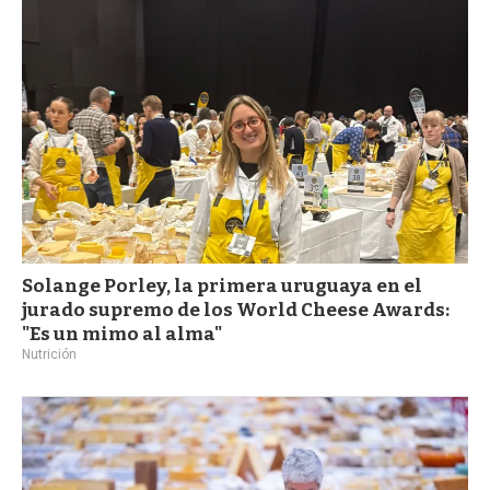
a
Solange Porley, la primera uruguaya en el
jurado supremo de los World Cheese Awards:
"Es un mimo al alma"
Nutrición