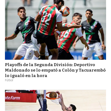
a
Playoffs de la Segunda División: Deportivo
Maldonado se lo empató a Colón y Tacuarembó
lo igualó en la hora
Fútbol