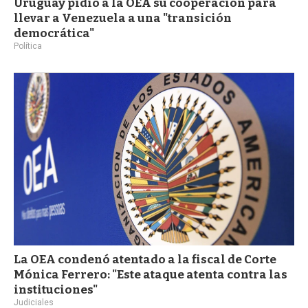
Uruguay pidió a la OEA su cooperación para
llevar a Venezuela a una "transición
democrática"
Política
La OEA condenó atentado a la fiscal de Corte
Mónica Ferrero: "Este ataque atenta contra las
instituciones"
Judiciales