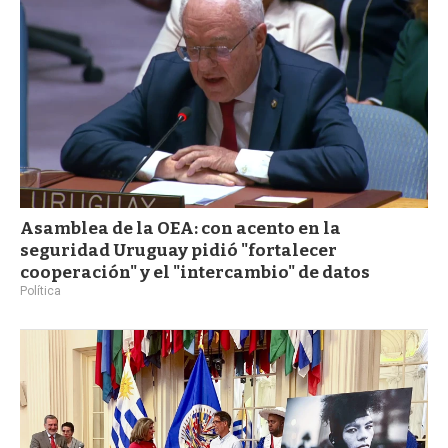
a
Asamblea de la OEA: con acento en la
seguridad Uruguay pidió "fortalecer
cooperación" y el "intercambio" de datos
Política