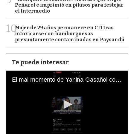
Peñarol e imprimió en pilusos para festejar
el Intermedio
10
Mujer de 29 años permanece en CTI tras
intoxicarse con hamburguesas
presuntamente contaminadas en Paysandú
Te puede interesar
El mal momento de Yanina Gasañol con un hincha argentino en "Subrayado"