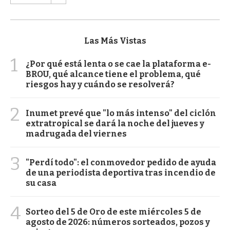
Las Más Vistas
1
¿Por qué está lenta o se cae la plataforma e-
BROU, qué alcance tiene el problema, qué
riesgos hay y cuándo se resolverá?
2
Inumet prevé que "lo más intenso" del ciclón
extratropical se dará la noche del jueves y
madrugada del viernes
3
"Perdí todo": el conmovedor pedido de ayuda
de una periodista deportiva tras incendio de
su casa
4
Sorteo del 5 de Oro de este miércoles 5 de
agosto de 2026: números sorteados, pozos y