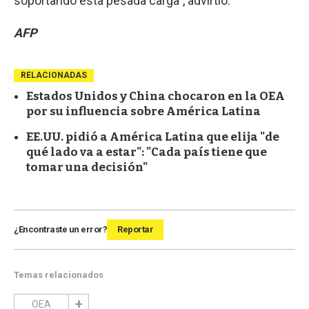
soportando esta pesada carga”, advirtió.
AFP
RELACIONADAS
Estados Unidos y China chocaron en la OEA
por su influencia sobre América Latina
EE.UU. pidió a América Latina que elija "de
qué lado va a estar": "Cada país tiene que
tomar una decisión"
¿Encontraste un error?
Reportar
Temas relacionados
OEA