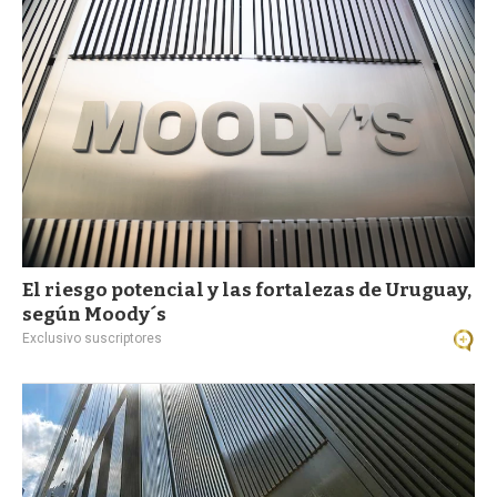
a
El riesgo potencial y las fortalezas de Uruguay,
según Moody´s
Exclusivo suscriptores