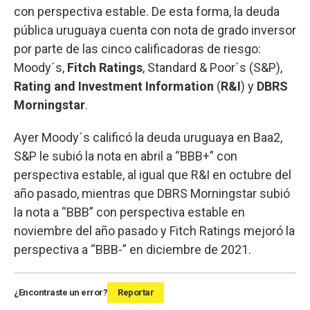
con perspectiva estable. De esta forma, la deuda
pública uruguaya cuenta con nota de grado inversor
por parte de las cinco calificadoras de riesgo:
Moody´s,
Fitch Ratings
, Standard & Poor´s (S&P),
Rating and Investment Information
(
R&I
) y
DBRS
Morningstar
.
Ayer Moody´s calificó la deuda uruguaya en Baa2,
S&P le subió la nota en abril a “BBB+” con
perspectiva estable, al igual que R&I en octubre del
año pasado, mientras que DBRS Morningstar subió
la nota a “BBB” con perspectiva estable en
noviembre del año pasado y Fitch Ratings mejoró la
perspectiva a “BBB-” en diciembre de 2021.
¿Encontraste un error?
Reportar