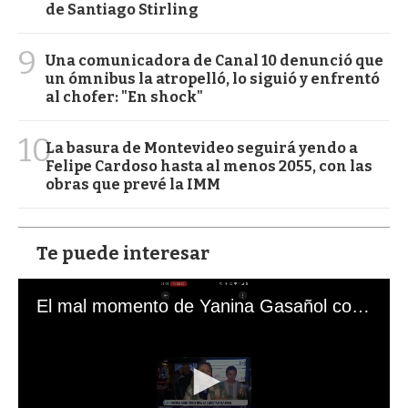
de Santiago Stirling
9
Una comunicadora de Canal 10 denunció que
un ómnibus la atropelló, lo siguió y enfrentó
al chofer: "En shock"
10
La basura de Montevideo seguirá yendo a
Felipe Cardoso hasta al menos 2055, con las
obras que prevé la IMM
Te puede interesar
El mal momento de Yanina Gasañol con un hincha argentino en "Subrayado"