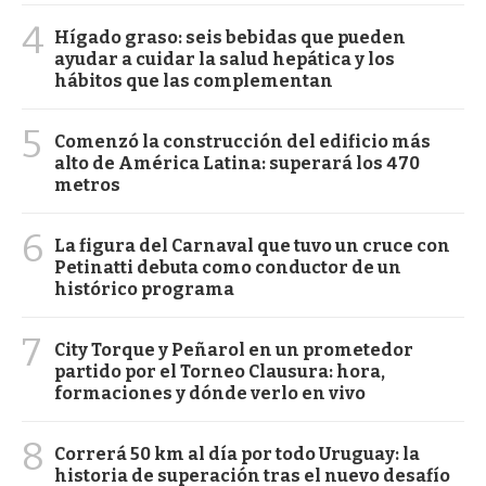
4
Hígado graso: seis bebidas que pueden
ayudar a cuidar la salud hepática y los
hábitos que las complementan
5
Comenzó la construcción del edificio más
alto de América Latina: superará los 470
metros
6
La figura del Carnaval que tuvo un cruce con
Petinatti debuta como conductor de un
histórico programa
7
City Torque y Peñarol en un prometedor
partido por el Torneo Clausura: hora,
formaciones y dónde verlo en vivo
8
Correrá 50 km al día por todo Uruguay: la
historia de superación tras el nuevo desafío