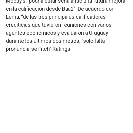
Moody’s “podría estar señalando una futura mejora
en la calificación desde Baa2”. De acuerdo con
Lema, “de las tres principales calificadoras
crediticias que tuvieron reuniones con varios
agentes económicos y evaluaron a Uruguay
durante los últimos dos meses, “solo falta
pronunciarse Fitch” Ratings.