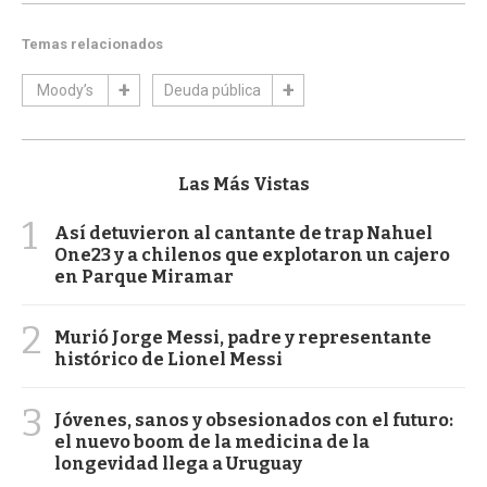
Temas relacionados
Moody’s
Deuda pública
Las Más Vistas
1
Así detuvieron al cantante de trap Nahuel
One23 y a chilenos que explotaron un cajero
en Parque Miramar
2
Murió Jorge Messi, padre y representante
histórico de Lionel Messi
3
Jóvenes, sanos y obsesionados con el futuro:
el nuevo boom de la medicina de la
longevidad llega a Uruguay