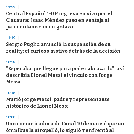
11:29
Central Español 1-0 Progreso en vivo por el
Clausura: Isaac Méndez puso en ventaja al
palermitano con un golazo
11:19
Sergio Puglia anunció la suspensión de su
reality: el curioso motivo detrás de la decisión
10:58
"Esperaba que llegue para poder abrazarlo": así
describía Lionel Messi el vínculo con Jorge
Messi
10:18
Murió Jorge Messi, padre y representante
histórico de Lionel Messi
10:00
Una comunicadora de Canal 10 denunció que un
ómnibus la atropelló, lo siguió y enfrentó al