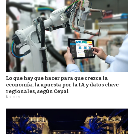
a
Lo que hay que hacer para que crezca la
economía, la apuesta por la IA y datos clave
regionales, según Cepal
Noticias