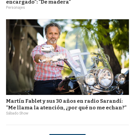
encargado": "De madera"
Personajes
Martín Fablet y sus 30 años en radio Sarandí:
"Me llama la atención, ¿por qué no me echan?"
Sábado Show