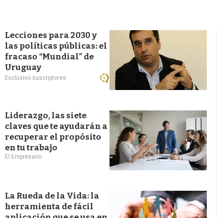
Lecciones para 2030 y
las políticas públicas: el
fracaso “Mundial” de
Uruguay
Exclusivo suscriptores
Liderazgo, las siete
claves que te ayudarán a
recuperar el propósito
en tu trabajo
El Empresario
La Rueda de la Vida: la
herramienta de fácil
aplicación que se usa en