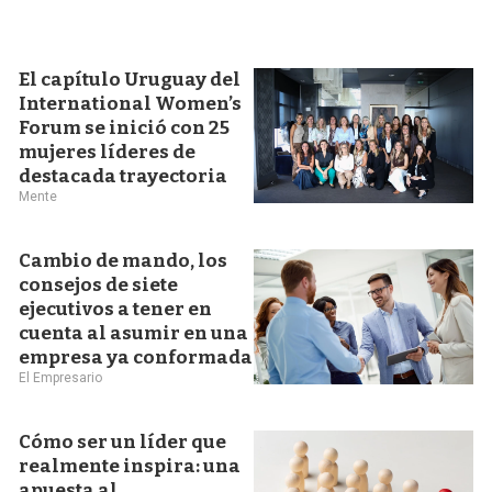
El capítulo Uruguay del
International Women’s
Forum se inició con 25
mujeres líderes de
destacada trayectoria
Mente
Cambio de mando, los
consejos de siete
ejecutivos a tener en
cuenta al asumir en una
empresa ya conformada
El Empresario
Cómo ser un líder que
realmente inspira: una
apuesta al