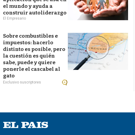
el mundo y ayuda a
construir autoliderazgo
El Empresario
Sobre combustibles e
impuestos: hacerlo
distinto es posible, pero
la cuestión es quién
sabe, puede y quiere
ponerle el cascabel al
gato
Exclusivo suscriptores