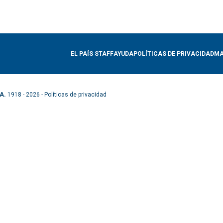
EL PAÍS STAFF
AYUDA
POLÍTICAS DE PRIVACIDAD
MA
A.
1918 - 2026 -
Políticas de privacidad