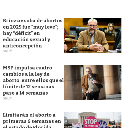
Briozzo: suba de abortos
en 2025 fue “muy leve”;
hay “déficit” en
educación sexual y
anticoncepción
Salud
MSP impulsa cuatro
cambios a la ley de
aborto, entre ellos que el
límite de 12 semanas
pase a 14 semanas
Salud
Limitarán el aborto a
primeras 6 semanas en
el estado de Florida