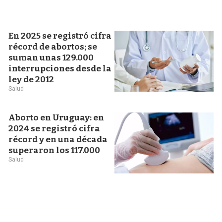
En 2025 se registró cifra
récord de abortos; se
suman unas 129.000
interrupciones desde la
ley de 2012
Salud
Aborto en Uruguay: en
2024 se registró cifra
récord y en una década
superaron los 117.000
Salud