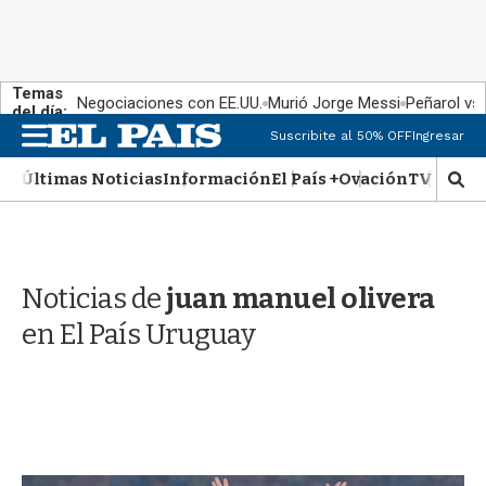
Temas
Negociaciones con EE.UU.
Murió Jorge Messi
Peñarol vs
del día:
M
Suscribite al 50% OFF
Ingresar
e
n
Últimas Noticias
Información
El País +
Ovación
TV Show
M
u
o
s
t
r
Noticias de
juan manuel olivera
a
r
en El País Uruguay
b
�
s
q
u
e
d