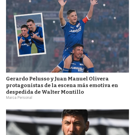
a
Gerardo Pelusso y Juan Manuel Olivera
protagonistas de la escena más emotiva en
despedida de Walter Montillo
Marca Personal