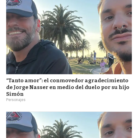
a
“Tanto amor”: el conmovedor agradecimiento
de Jorge Nasser en medio del duelo por su hijo
Simón
Personajes