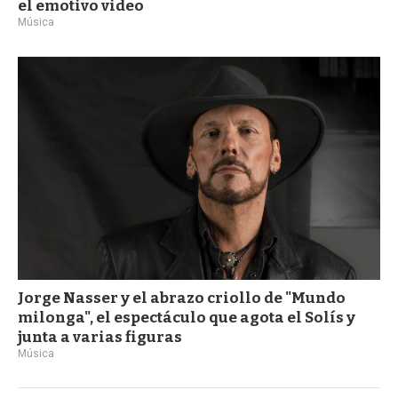
el emotivo video
Música
Jorge Nasser y el abrazo criollo de "Mundo
milonga", el espectáculo que agota el Solís y
junta a varias figuras
Música