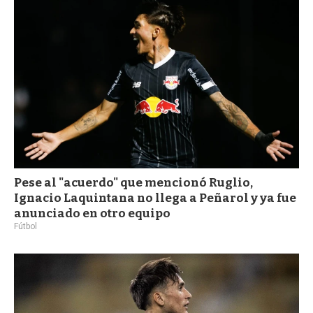
a
Pese al "acuerdo" que mencionó Ruglio,
Ignacio Laquintana no llega a Peñarol y ya fue
anunciado en otro equipo
Fútbol