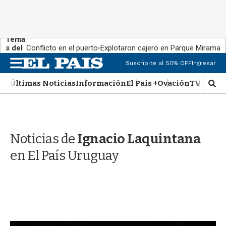
Tema
s del
Conflicto en el puerto
Explotaron cajero en Parque Miramar
día:
M
Suscribite al 50% OFF
Ingresar
e
n
Últimas Noticias
Información
El País +
Ovación
TV Show
M
u
o
s
t
r
Noticias de
Ignacio Laquintana
a
r
en El País Uruguay
b
�
s
q
u
e
d