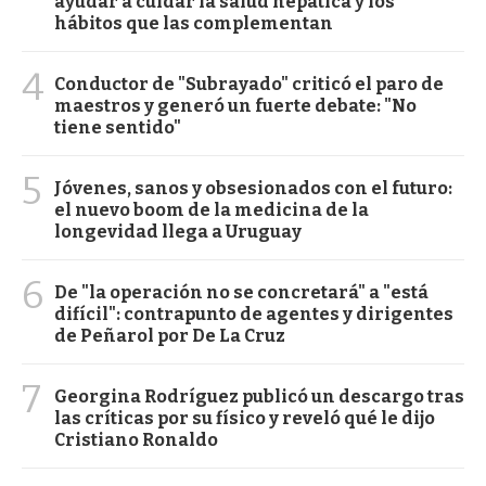
ayudar a cuidar la salud hepática y los
hábitos que las complementan
4
Conductor de "Subrayado" criticó el paro de
maestros y generó un fuerte debate: "No
tiene sentido"
5
Jóvenes, sanos y obsesionados con el futuro:
el nuevo boom de la medicina de la
longevidad llega a Uruguay
6
De "la operación no se concretará" a "está
difícil": contrapunto de agentes y dirigentes
de Peñarol por De La Cruz
7
Georgina Rodríguez publicó un descargo tras
las críticas por su físico y reveló qué le dijo
Cristiano Ronaldo