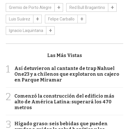
Gremio de Porto Alegre
Red Bull Bragantino
Luis Suárez
Felipe Carballo
Ignacio Laquintana
Las Más Vistas
1
Así detuvieron al cantante de trap Nahuel
One23 y a chilenos que explotaron un cajero
en Parque Miramar
2
Comenzó la construcción del edificio más
alto de América Latina: superará los 470
metros
3
Hígado graso: seis bebidas que pueden