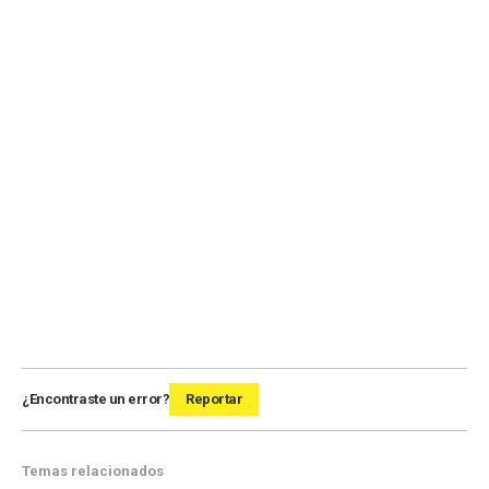
¿Encontraste un error?
Reportar
Temas relacionados