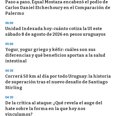
Paso a paso, Equal Mostaza encabezó el podio de
Carlos Daniel Etchechoury en el Comparación de
Palermo
06:00
Unidad Indexada hoy: cuánto cotiza la UI este
sábado 8 de agosto de 2026 en pesos uruguayos
05:00
Yogur, yogur griego y kéfir: cuáles son sus
diferencias y qué beneficios aportan a la salud
intestinal
04:30
Correrá 50 km al día por todo Uruguay: la historia
de superación tras el nuevo desafío de Santiago
Stirling
04:30
De la crítica al ataque: ¿Qué revela el auge del
hate sobre la forma en la que hoy nos
vinculamos?