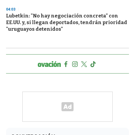
04:03
Lubetkin: "No hay negociación concreta" con
EE.UU. y, si llegan deportados, tendrán prioridad
"uruguayos detenidos"