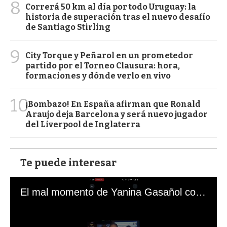
8
Correrá 50 km al día por todo Uruguay: la
historia de superación tras el nuevo desafío
de Santiago Stirling
9
City Torque y Peñarol en un prometedor
partido por el Torneo Clausura: hora,
formaciones y dónde verlo en vivo
10
¡Bombazo! En España afirman que Ronald
Araujo deja Barcelona y será nuevo jugador
del Liverpool de Inglaterra
Te puede interesar
El mal momento de Yanina Gasañol con un hincha argentino en "Subrayado"