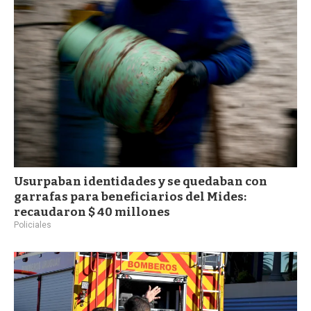
a
Usurpaban identidades y se quedaban con
garrafas para beneficiarios del Mides:
recaudaron $ 40 millones
Policiales