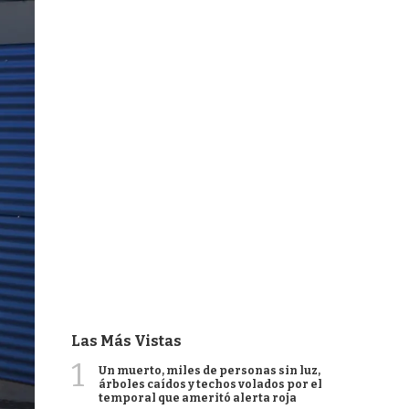
Las Más Vistas
1
Un muerto, miles de personas sin luz,
árboles caídos y techos volados por el
temporal que ameritó alerta roja