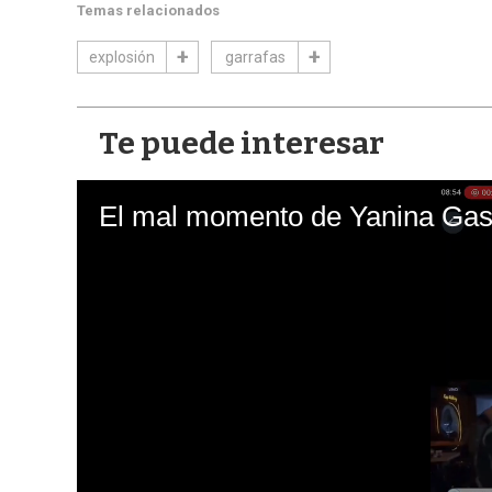
Temas relacionados
explosión
garrafas
Te puede interesar