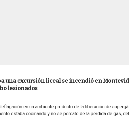
 una excursión liceal se incendió en Montevid
bo lesionados
eflagación en un ambiente producto de la liberación de superg
mento estaba cocinando y no se percató de la perdida de gas, de