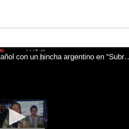
El mal momento de Yanina Gasañol con un hin