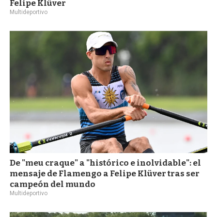
Felipe Klüver
Multideportivo
De "meu craque" a "histórico e inolvidable": el
mensaje de Flamengo a Felipe Klüver tras ser
campeón del mundo
Multideportivo