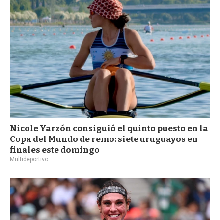
a
Nicole Yarzón consiguió el quinto puesto en la
Copa del Mundo de remo: siete uruguayos en
finales este domingo
Multideportivo