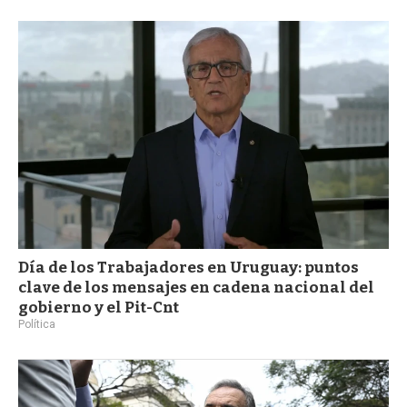
a
Día de los Trabajadores en Uruguay: puntos
clave de los mensajes en cadena nacional del
gobierno y el Pit-Cnt
Política