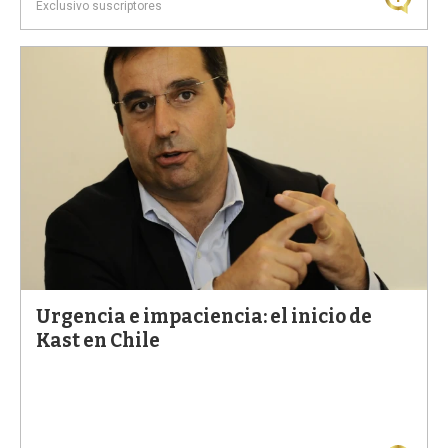
Exclusivo suscriptores
Urgencia e impaciencia: el inicio de
Kast en Chile