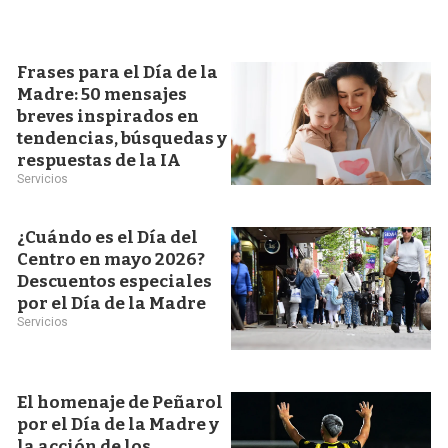
Frases para el Día de la
Madre: 50 mensajes
breves inspirados en
tendencias, búsquedas y
respuestas de la IA
Servicios
¿Cuándo es el Día del
Centro en mayo 2026?
Descuentos especiales
por el Día de la Madre
Servicios
El homenaje de Peñarol
por el Día de la Madre y
la acción de los