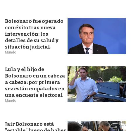
Bolsonaro fue operado
con éxito tras nueva
intervención: los
detalles de su salud y
situación judicial
Mundo
Lula y el hijo de
Bolsonaro en un cabeza
a cabeza: por primera
vez están empatados en
una encuesta electoral
Mundo
Jair Bolsonaro está
"estable" luego de haber