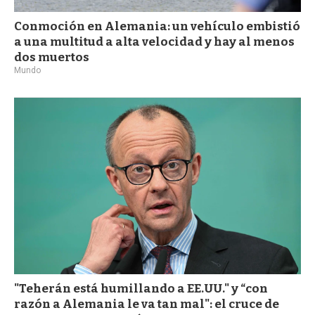
Conmoción en Alemania: un vehículo embistió
a una multitud a alta velocidad y hay al menos
dos muertos
Mundo
"Teherán está humillando a EE.UU." y “con
razón a Alemania le va tan mal": el cruce de