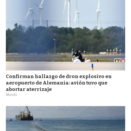
a
Confirman hallazgo de dron explosivo en
aeropuerto de Alemania: avión tuvo que
abortar aterrizaje
Mundo