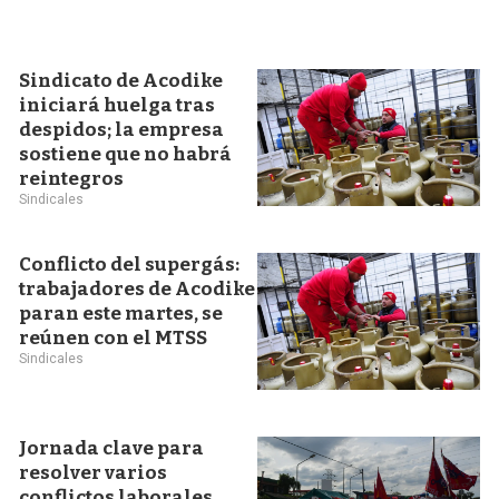
Sindicato de Acodike
iniciará huelga tras
despidos; la empresa
sostiene que no habrá
reintegros
Sindicales
Conflicto del supergás:
trabajadores de Acodike
paran este martes, se
reúnen con el MTSS
Sindicales
Jornada clave para
resolver varios
conflictos laborales