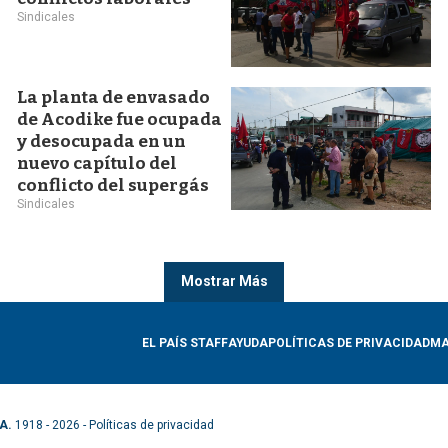
Sindicales
La planta de envasado
de Acodike fue ocupada
y desocupada en un
nuevo capítulo del
conflicto del supergás
Sindicales
Mostrar Más
EL PAÍS STAFF
AYUDA
POLÍTICAS DE PRIVACIDAD
MA
A.
1918 - 2026 -
Políticas de privacidad