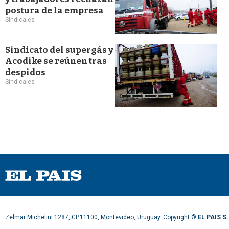
postura de la empresa
Sindicales
Sindicato del supergás y
Acodike se reúnen tras
despidos
Sindicales
Zelmar Michelini 1287, CP.11100, Montevideo, Uruguay. Copyright ®
EL PAIS S.