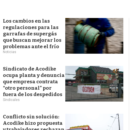
Los cambios en las
regulaciones para las
garrafas de supergás
que buscan mejorar los
problemas ante el frío
Noticias
Sindicato de Acodike
ocupa planta y denuncia
que empresa contrata
“otro personal” por
fuera de los despedidos
Sindicales
Conflicto sin solución:
Acodike hizo propuesta
y trabajadores rechazan