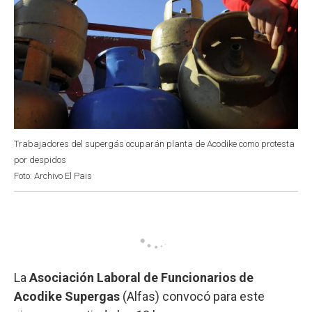
Trabajadores del supergás ocuparán planta de Acodike como protesta
por despidos
Foto: Archivo El Pais
La
Asociación Laboral de Funcionarios de
Acodike Supergas
(Alfas) convocó para este