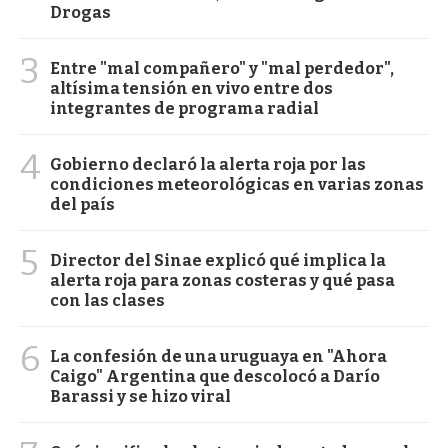
Drogas
3
Entre "mal compañero" y "mal perdedor",
altísima tensión en vivo entre dos
integrantes de programa radial
4
Gobierno declaró la alerta roja por las
condiciones meteorológicas en varias zonas
del país
5
Director del Sinae explicó qué implica la
alerta roja para zonas costeras y qué pasa
con las clases
6
La confesión de una uruguaya en "Ahora
Caigo" Argentina que descolocó a Darío
Barassi y se hizo viral