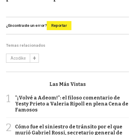
¿Encontraste un error?
Reportar
Temas relacionados
Acodike
Las Más Vistas
1
"¡Volvé a Adeom!": el filoso comentario de
Yesty Prieto a Valeria Ripoll en plena Cena de
Famosos
2
Cómo fue el siniestro de tránsito por el que
murió Gabriel Rossi, secretario general de