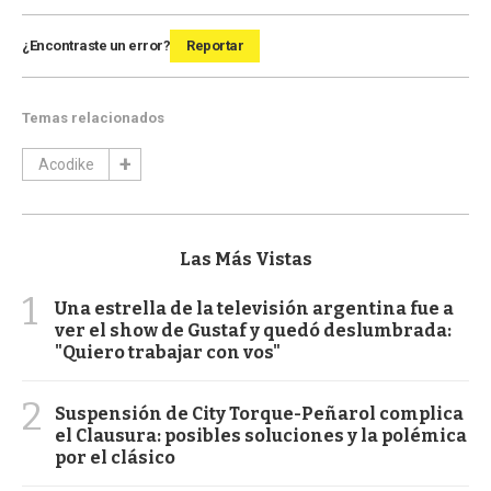
¿Encontraste un error?
Reportar
Temas relacionados
Acodike
Las Más Vistas
1
Una estrella de la televisión argentina fue a
ver el show de Gustaf y quedó deslumbrada:
"Quiero trabajar con vos"
2
Suspensión de City Torque-Peñarol complica
el Clausura: posibles soluciones y la polémica
por el clásico