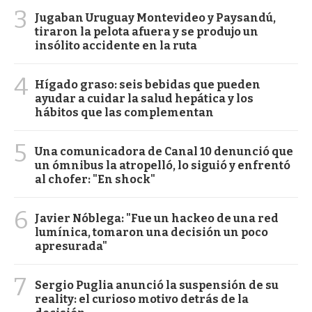
3
Jugaban Uruguay Montevideo y Paysandú,
tiraron la pelota afuera y se produjo un
insólito accidente en la ruta
4
Hígado graso: seis bebidas que pueden
ayudar a cuidar la salud hepática y los
hábitos que las complementan
5
Una comunicadora de Canal 10 denunció que
un ómnibus la atropelló, lo siguió y enfrentó
al chofer: "En shock"
6
Javier Nóblega: "Fue un hackeo de una red
lumínica, tomaron una decisión un poco
apresurada"
7
Sergio Puglia anunció la suspensión de su
reality: el curioso motivo detrás de la