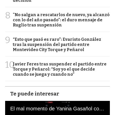
decisión
8
"No salgan a rescatarlos de nuevo, ya alcanzó
con lo del año pasado": el duro mensaje de
Ruglio tras suspensión
9
“Esto que pasó es raro”: Evaristo González
tras la suspensión del partido entre
Montevideo City Torque y Peñarol
10
Javier Feres tras suspender el partido entre
Torque y Peñarol: “Soy yo el que decide
cuando se juega y cuando no”
Te puede interesar
El mal momento de Yanina Gasañol con un hincha argentino en "Subrayado"