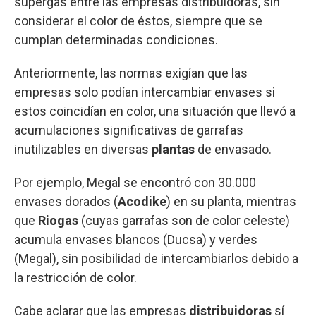
supergas entre las empresas distribuidoras, sin
considerar el color de éstos, siempre que se
cumplan determinadas condiciones.
Anteriormente, las normas exigían que las
empresas solo podían intercambiar envases si
estos coincidían en color, una situación que llevó a
acumulaciones significativas de garrafas
inutilizables en diversas
plantas
de envasado.
Por ejemplo, Megal se encontró con 30.000
envases dorados (
Acodike
) en su planta, mientras
que
Riogas
(cuyas garrafas son de color celeste)
acumula envases blancos (Ducsa) y verdes
(Megal), sin posibilidad de intercambiarlos debido a
la restricción de color.
Cabe aclarar que las empresas
distribuidoras
sí