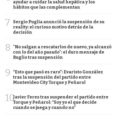
ayudar a cuidar la salud hepática y los
hábitos que las complementan
7
Sergio Puglia anunció la suspensión de su
reality: el curioso motivo detrás de la
decisión
8
"No salgan a rescatarlos de nuevo, ya alcanzó
con lo del año pasado": el duro mensaje de
Ruglio tras suspensión
9
“Esto que pasó es raro”: Evaristo González
tras la suspensión del partido entre
Montevideo City Torque y Peñarol
10
Javier Feres tras suspender el partido entre
Torque y Peñarol: “Soy yo el que decide
cuando se juega y cuando no”