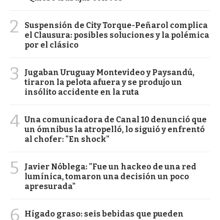
2
Suspensión de City Torque-Peñarol complica
el Clausura: posibles soluciones y la polémica
por el clásico
3
Jugaban Uruguay Montevideo y Paysandú,
tiraron la pelota afuera y se produjo un
insólito accidente en la ruta
4
Una comunicadora de Canal 10 denunció que
un ómnibus la atropelló, lo siguió y enfrentó
al chofer: "En shock"
5
Javier Nóblega: "Fue un hackeo de una red
lumínica, tomaron una decisión un poco
apresurada"
6
Hígado graso: seis bebidas que pueden