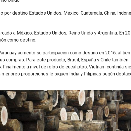
ino Unido.
o por destino Estados Unidos, México, Guatemala, China, Indone
ercado a México, Estados Unidos, Reino Unido y Argentina. En 2
ción como destino.
 Paraguay aumentó su participación como destino en 2016, al tie
sus compras. Para este producto, Brasil, España y Chile también
. Finalmente a nivel de rolos de eucaliptos, Vietnam continúa si
en menores proporciones le siguen India y Filipinas según destac