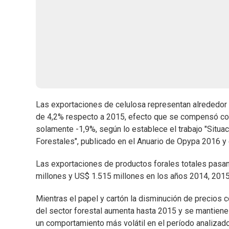
Las exportaciones de celulosa representan alrededor d
de 4,2% respecto a 2015, efecto que se compensó con
solamente -1,9%, según lo establece el trabajo "Situa
Forestales", publicado en el Anuario de Opypa 2016 
Las exportaciones de productos forales totales pasa
millones y US$ 1.515 millones en los años 2014, 201
Mientras el papel y cartón la disminución de precios 
del sector forestal aumenta hasta 2015 y se mantiene
un comportamiento más volátil en el período analizad