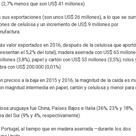
or (2,7% menos que son US$ 41 millones).
n sus exportaciones (son unos US$ 26 millones), a lo que se su
ones de celulosa y un incremento de US$ 9 millones por
nufactura.
ás valor exportados en 2016, después de la celulosa que aport
presentan el 5,2% del total); madera aserrada con US$ 65 millon
illones (3,8%); papel y cartón con US$ 53 millones (3,5%); rolos 
ibra con US$ 200.000 (0,01%).
on precios a la baja en 2015 y 2016, la magnitud de la caída es 
con magnitud intermedia en papel, cartón y celulosa y menor para 
ulosa uruguaya fue China, Países Bajos e Italia (36%, 23% y 18%,
a del Sur (9% y 4%, respectivamente).
s Portugal, al tiempo que en madera aserrada —durante los dos