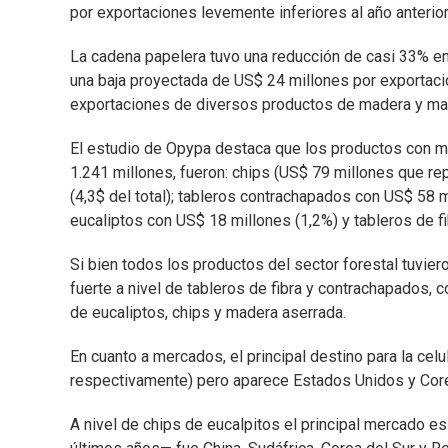
por exportaciones levemente inferiores al año anteri
La cadena papelera tuvo una reducción de casi 33% e
una baja proyectada de US$ 24 millones por exportaci
exportaciones de diversos productos de madera y ma
El estudio de Opypa destaca que los productos con m
1.241 millones, fueron: chips (US$ 79 millones que re
(4,3$ del total); tableros contrachapados con US$ 58 m
eucaliptos con US$ 18 millones (1,2%) y tableros de f
Si bien todos los productos del sector forestal tuvier
fuerte a nivel de tableros de fibra y contrachapados, 
de eucaliptos, chips y madera aserrada.
En cuanto a mercados, el principal destino para la cel
respectivamente) pero aparece Estados Unidos y Core
A nivel de chips de eucalpitos el principal mercado e