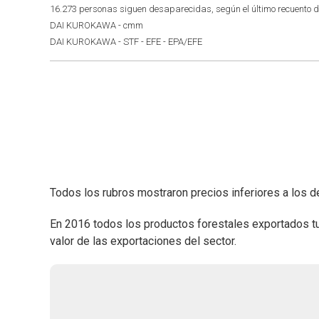
16.273 personas siguen desaparecidas, según el último recuent
DAI KUROKAWA - cmm
DAI KUROKAWA - STF - EFE - EPA/EFE
Todos los rubros mostraron precios inferiores a los d
En 2016 todos los productos forestales exportados t
valor de las exportaciones del sector.