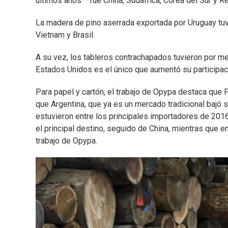
últimos años— fue China, Sudáfrica, Corea del Sur y Re
La madera de pino aserrada exportada por Uruguay tuv
Vietnam y Brasil.
A su vez, los tableros contrachapados tuvieron por m
Estados Unidos es el único que aumentó su participa
Para papel y cartón, el trabajo de Opypa destaca que
que Argentina, que ya es un mercado tradicional bajó 
estuvieron entre los principales importadores de 2016
el principal destino, seguido de China, mientras que 
trabajo de Opypa.