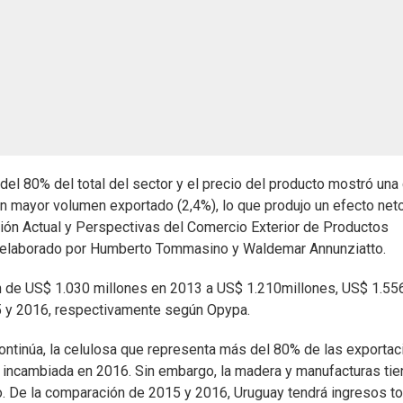
el 80% del total del sector y el precio del producto mostró una
 mayor volumen exportado (2,4%), lo que produjo un efecto net
ción Actual y Perspectivas del Comercio Exterior de Productos
y elaborado por Humberto Tommasino y Waldemar Annunziatto.
n de US$ 1.030 millones en 2013 a US$ 1.210millones, US$ 1.55
5 y 2016, respectivamente según Opypa.
continúa, la celulosa que representa más del 80% de las exporta
 incambiada en 2016. Sin embargo, la madera y manufacturas ti
o. De la comparación de 2015 y 2016, Uruguay tendrá ingresos to