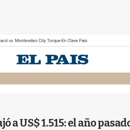
arol vs. Montevideo City Torque
En Clave País
jó a US$ 1.515: el año pasad