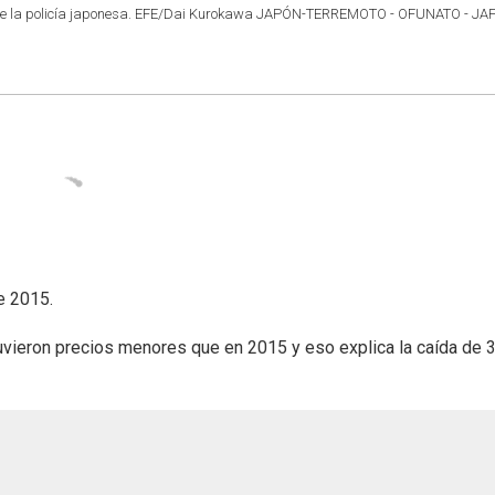
o de la policía japonesa. EFE/Dai Kurokawa JAPÓN-TERREMOTO - OFUNATO - JA
e 2015.
uvieron precios menores que en 2015 y eso explica la caída de 