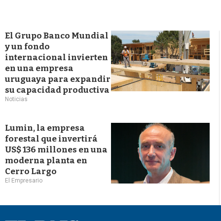
El Grupo Banco Mundial
y un fondo
internacional invierten
en una empresa
uruguaya para expandir
su capacidad productiva
Noticias
Lumin, la empresa
forestal que invertirá
US$ 136 millones en una
moderna planta en
Cerro Largo
El Empresario