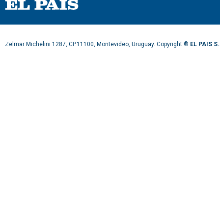
Zelmar Michelini 1287, CP.11100, Montevideo, Uruguay. Copyright ®
EL PAIS S.