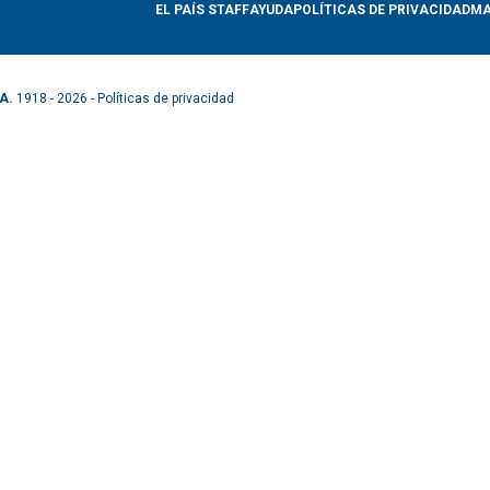
EL PAÍS STAFF
AYUDA
POLÍTICAS DE PRIVACIDAD
MA
A.
1918 - 2026 -
Políticas de privacidad