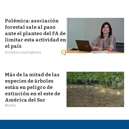
Polémica: asociación
forestal sale al paso
ante el planteo del FA de
limitar esta actividad en
el país
Exclusivo suscriptores
Más de la mitad de las
especies de árboles
están en peligro de
extinción en el este de
América del Sur
Mundo