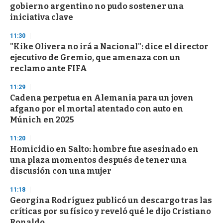
gobierno argentino no pudo sostener una
iniciativa clave
11:30
"Kike Olivera no irá a Nacional": dice el director
ejecutivo de Gremio, que amenaza con un
reclamo ante FIFA
11:29
Cadena perpetua en Alemania para un joven
afgano por el mortal atentado con auto en
Múnich en 2025
11:20
Homicidio en Salto: hombre fue asesinado en
una plaza momentos después de tener una
discusión con una mujer
11:18
Georgina Rodríguez publicó un descargo tras las
críticas por su físico y reveló qué le dijo Cristiano
Ronaldo