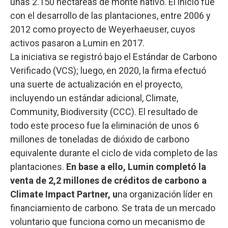
unas 2.150 hectáreas de monte nativo. El inicio fue
con el desarrollo de las plantaciones, entre 2006 y
2012 como proyecto de Weyerhaeuser, cuyos
activos pasaron a Lumin en 2017.
La iniciativa se registró bajo el Estándar de Carbono
Verificado (VCS); luego, en 2020, la firma efectuó
una suerte de actualización en el proyecto,
incluyendo un estándar adicional, Climate,
Community, Biodiversity (CCC). El resultado de
todo este proceso fue la eliminación de unos 6
millones de toneladas de dióxido de carbono
equivalente durante el ciclo de vida completo de las
plantaciones.
En base a ello, Lumin completó la
venta de 2,2 millones de créditos de carbono a
Climate Impact Partner, u
na organización líder en
financiamiento de carbono. Se trata de un mercado
voluntario que funciona como un mecanismo de