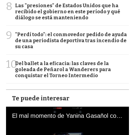
8
Las "presiones" de Estados Unidos que ha
recibido el gobierno en este período y qué
diálogo se está manteniendo
9
"Perdí todo": el conmovedor pedido de ayuda
de una periodista deportiva tras incendio de
su casa
10
Del ballet a la eficacia: las claves de la
goleada de Peñarol a Wanderers para
conquistar el Torneo Intermedio
Te puede interesar
El mal momento de Yanina Gasañol con un hincha argentino en "Subrayado"