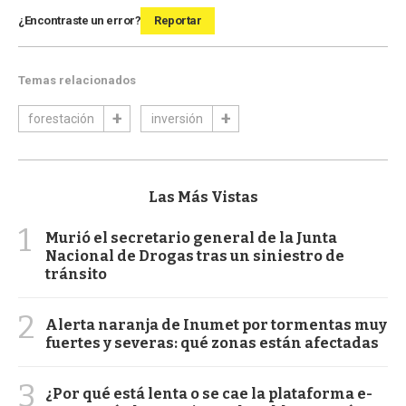
¿Encontraste un error?
Reportar
Temas relacionados
forestación
inversión
Las Más Vistas
1
Murió el secretario general de la Junta
Nacional de Drogas tras un siniestro de
tránsito
2
Alerta naranja de Inumet por tormentas muy
fuertes y severas: qué zonas están afectadas
3
¿Por qué está lenta o se cae la plataforma e-