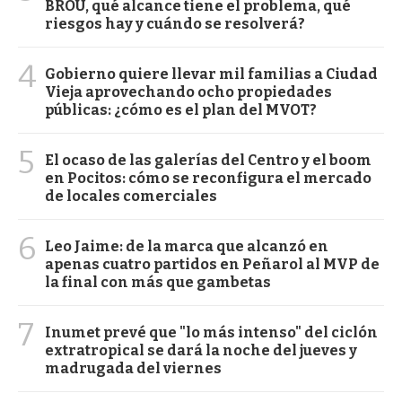
BROU, qué alcance tiene el problema, qué
riesgos hay y cuándo se resolverá?
4
Gobierno quiere llevar mil familias a Ciudad
Vieja aprovechando ocho propiedades
públicas: ¿cómo es el plan del MVOT?
5
El ocaso de las galerías del Centro y el boom
en Pocitos: cómo se reconfigura el mercado
de locales comerciales
6
Leo Jaime: de la marca que alcanzó en
apenas cuatro partidos en Peñarol al MVP de
la final con más que gambetas
7
Inumet prevé que "lo más intenso" del ciclón
extratropical se dará la noche del jueves y
madrugada del viernes