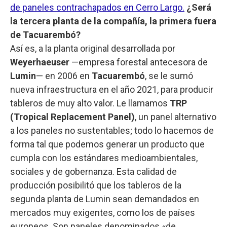
de paneles contrachapados en Cerro Largo.
¿Será
la tercera planta de la compañía, la primera fuera
de Tacuarembó?
Así es, a la planta original desarrollada por
Weyerhaeuser
—empresa forestal antecesora de
Lumin
—
en 2006 en
Tacuarembó
, se le sumó
nueva infraestructura en el año 2021, para producir
tableros de muy alto valor. Le llamamos
TRP
(Tropical Replacement Panel)
, un panel alternativo
a los paneles no sustentables; todo lo hacemos de
forma tal que podemos generar un producto que
cumpla con los estándares medioambientales,
sociales y de gobernanza. Esta calidad de
producción posibilitó que los tableros de la
segunda planta de Lumin sean demandados en
mercados muy exigentes, como los de países
europeos. Son paneles denominados «de