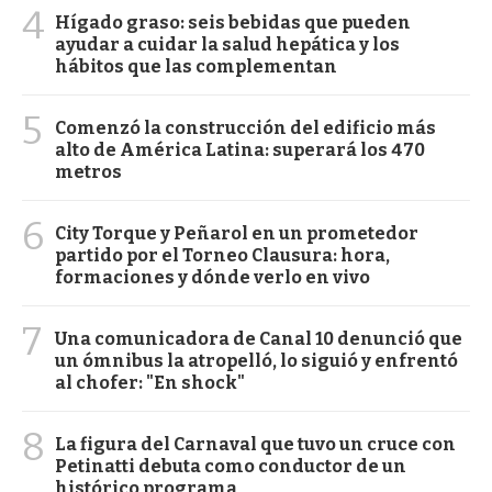
4
Hígado graso: seis bebidas que pueden
ayudar a cuidar la salud hepática y los
hábitos que las complementan
5
Comenzó la construcción del edificio más
alto de América Latina: superará los 470
metros
6
City Torque y Peñarol en un prometedor
partido por el Torneo Clausura: hora,
formaciones y dónde verlo en vivo
7
Una comunicadora de Canal 10 denunció que
un ómnibus la atropelló, lo siguió y enfrentó
al chofer: "En shock"
8
La figura del Carnaval que tuvo un cruce con
Petinatti debuta como conductor de un
histórico programa