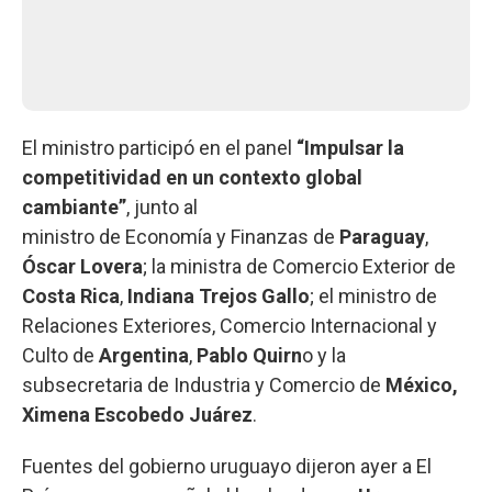
El ministro participó en el panel
“Impulsar la
competitividad en un contexto global
cambiante”
, junto al
ministro de Economía y Finanzas de
Paraguay
,
Óscar Lovera
; la ministra de Comercio Exterior de
Costa Rica
,
Indiana Trejos Gallo
; el ministro de
Relaciones Exteriores, Comercio Internacional y
Culto de
Argentina
,
Pablo Quirn
o y la
subsecretaria de Industria y Comercio de
México,
Ximena Escobedo Juárez
.
Fuentes del gobierno uruguayo dijeron ayer a El