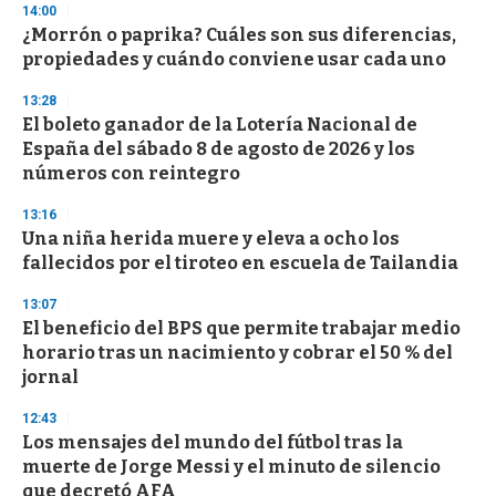
14:00
¿Morrón o paprika? Cuáles son sus diferencias,
propiedades y cuándo conviene usar cada uno
13:28
El boleto ganador de la Lotería Nacional de
España del sábado 8 de agosto de 2026 y los
números con reintegro
13:16
Una niña herida muere y eleva a ocho los
fallecidos por el tiroteo en escuela de Tailandia
13:07
El beneficio del BPS que permite trabajar medio
horario tras un nacimiento y cobrar el 50 % del
jornal
12:43
Los mensajes del mundo del fútbol tras la
muerte de Jorge Messi y el minuto de silencio
que decretó AFA