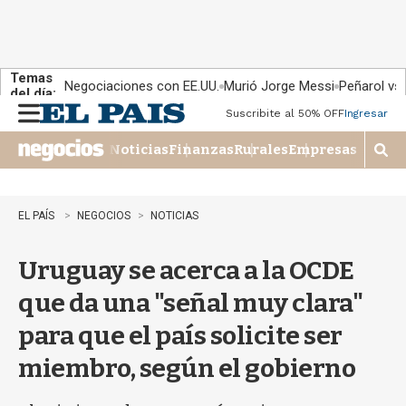
Temas
Negociaciones con EE.UU.
Murió Jorge Messi
Peñarol vs
del día:
Suscribite al 50% OFF
Ingresar
M
e
Noticias
Finanzas
Rurales
Empresas
n
M
u
o
s
t
EL PAÍS
NEGOCIOS
NOTICIAS
r
a
Uruguay se acerca a la OCDE
r
b
que da una "señal muy clara"
�
s
para que el país solicite ser
q
u
miembro, según el gobierno
e
d