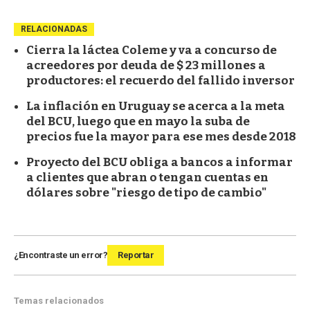
RELACIONADAS
Cierra la láctea Coleme y va a concurso de
acreedores por deuda de $ 23 millones a
productores: el recuerdo del fallido inversor
La inflación en Uruguay se acerca a la meta
del BCU, luego que en mayo la suba de
precios fue la mayor para ese mes desde 2018
Proyecto del BCU obliga a bancos a informar
a clientes que abran o tengan cuentas en
dólares sobre "riesgo de tipo de cambio"
¿Encontraste un error?
Reportar
Temas relacionados