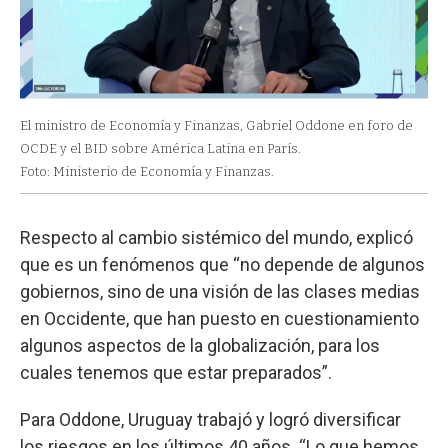
El ministro de Economía y Finanzas, Gabriel Oddone en foro de
OCDE y el BID sobre América Latina en París.
Foto: Ministerio de Economía y Finanzas.
Respecto al cambio sistémico del mundo, explicó
que es un fenómenos que “no depende de algunos
gobiernos, sino de una visión de las clases medias
en Occidente, que han puesto en cuestionamiento
algunos aspectos de la globalización, para los
cuales tenemos que estar preparados”.
Para Oddone, Uruguay trabajó y logró diversificar
los riesgos en los últimos 40 años. “Lo que hemos