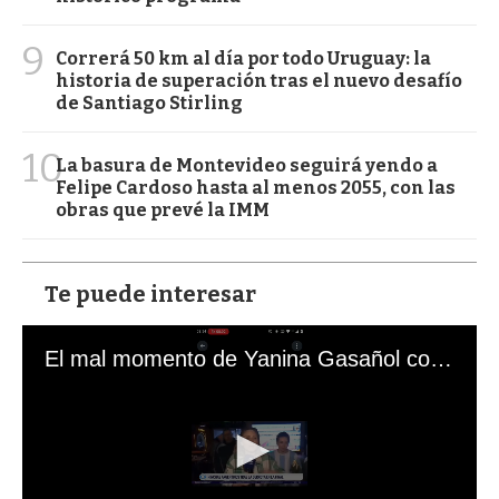
9
Correrá 50 km al día por todo Uruguay: la
historia de superación tras el nuevo desafío
de Santiago Stirling
10
La basura de Montevideo seguirá yendo a
Felipe Cardoso hasta al menos 2055, con las
obras que prevé la IMM
Te puede interesar
El mal momento de Yanina Gasañol con un hincha argentino en "Subrayado"