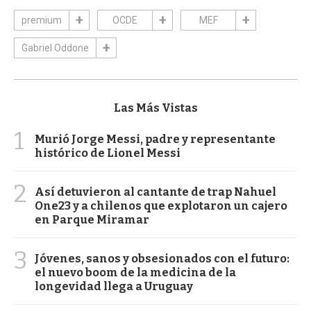
premium
OCDE
MEF
Gabriel Oddone
Las Más Vistas
1
Murió Jorge Messi, padre y representante
histórico de Lionel Messi
2
Así detuvieron al cantante de trap Nahuel
One23 y a chilenos que explotaron un cajero
en Parque Miramar
3
Jóvenes, sanos y obsesionados con el futuro:
el nuevo boom de la medicina de la
longevidad llega a Uruguay