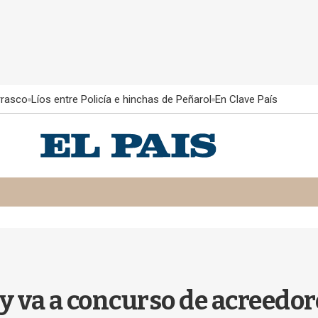
rrasco
Líos entre Policía e hinchas de Peñarol
En Clave País
 y va a concurso de acreedor