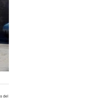
s del