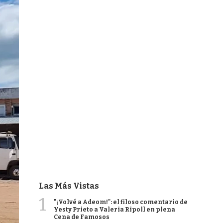
Las Más Vistas
1
"¡Volvé a Adeom!": el filoso comentario de
Yesty Prieto a Valeria Ripoll en plena
Cena de Famosos