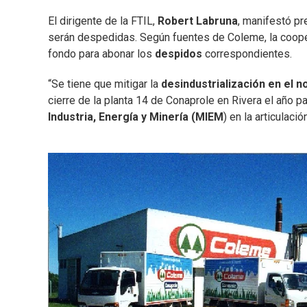
El dirigente de la FTIL,
Robert Labruna
, manifestó pr
serán despedidas. Según fuentes de Coleme, la coope
fondo para abonar los
despidos
correspondientes.
“Se tiene que mitigar la
desindustrialización en el no
cierre de la planta 14 de Conaprole en Rivera el año p
Industria, Energía y Minería (MIEM
) en la articulaci