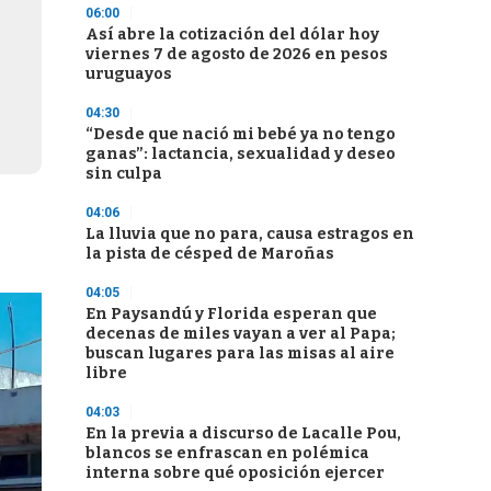
06:00
Así abre la cotización del dólar hoy
viernes 7 de agosto de 2026 en pesos
uruguayos
04:30
“Desde que nació mi bebé ya no tengo
ganas”: lactancia, sexualidad y deseo
sin culpa
04:06
La lluvia que no para, causa estragos en
la pista de césped de Maroñas
04:05
En Paysandú y Florida esperan que
decenas de miles vayan a ver al Papa;
buscan lugares para las misas al aire
libre
04:03
En la previa a discurso de Lacalle Pou,
blancos se enfrascan en polémica
interna sobre qué oposición ejercer