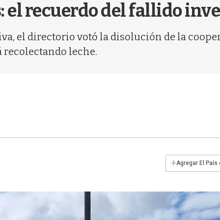
 el recuerdo del fallido inv
va, el directorio votó la disolución de la coop
á recolectando leche.
+
Agregar El País