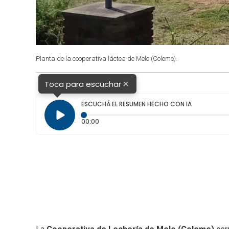
Planta de la cooperativa láctea de Melo (Coleme).
×
Toca para escuchar
ESCUCHÁ EL RESUMEN HECHO CON IA
Tiempo transcurrido: 0 segundos
00:00