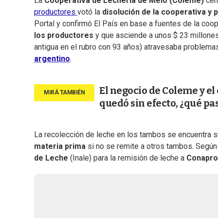
La
Cooperativa de Lechería de Melo (Coleme)
cer
productores
votó la
disolución de la cooperativa y
Portal y confirmó El País en base a fuentes de la coope
los productores
y que asciende a unos $ 23 millones
antigua en el rubro con 93 años) atravesaba problema
argentino
.
El negocio de Coleme y el 
quedó sin efecto, ¿qué pa
La recolección de leche en los tambos se encuentra s
materia prima
si no se remite a otros tambos. Según 
de Leche
(Inale) para la remisión de leche a
Conapro