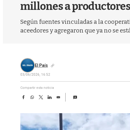
millones a productores:
Según fuentes vinculadas a la cooperati
aceedores y agregaron que ya no se est
El País
03/06/2026, 16:52
Compartir esta noticia
F
W
T
L
E
a
h
w
i
m
c
a
i
n
a
e
t
t
k
i
b
s
t
e
l
o
A
e
d