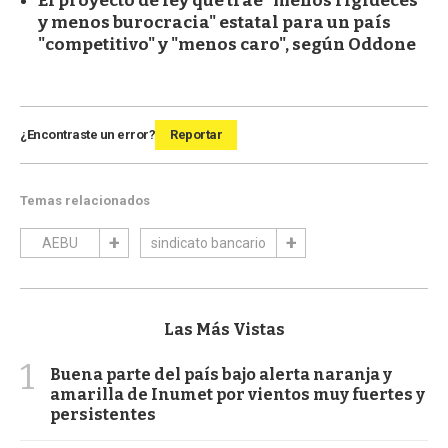
El proyecto de ley que trae "menos rigideces
y menos burocracia" estatal para un país
"competitivo" y "menos caro", según Oddone
¿Encontraste un error?
Reportar
Temas relacionados
AEBU
sindicato bancario
Las Más Vistas
1
Buena parte del país bajo alerta naranja y
amarilla de Inumet por vientos muy fuertes y
persistentes