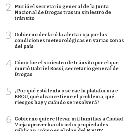
2
Murió el secretario general de la Junta
Nacional de Drogas tras un siniestro de
tránsito
3
Gobierno declaró la alerta roja por las
condiciones meteorológicas en varias zonas
del país
4
Cómo fue el siniestro de tránsito por el que
murió Gabriel Rossi, secretario general de
Drogas
5
¿Por qué está lenta o se cae la plataforma e-
BROU, qué alcance tiene el problema, qué
riesgos hay y cuándo se resolverá?
6
Gobierno quiere llevar mil familias a Ciudad
Vieja aprovechando ocho propiedades
públicas: ¿cómo es el plan del MVOT?