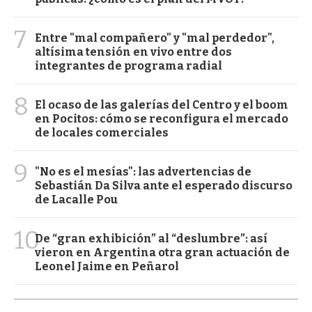
7
Entre "mal compañero" y "mal perdedor",
altísima tensión en vivo entre dos
integrantes de programa radial
8
El ocaso de las galerías del Centro y el boom
en Pocitos: cómo se reconfigura el mercado
de locales comerciales
9
"No es el mesías": las advertencias de
Sebastián Da Silva ante el esperado discurso
de Lacalle Pou
10
De “gran exhibición” al “deslumbre”: así
vieron en Argentina otra gran actuación de
Leonel Jaime en Peñarol