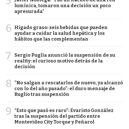
5
lumínica, tomaron una decisión un poco
apresurada"
6
Hígado graso: seis bebidas que pueden
ayudar a cuidar la salud hepática y los
hábitos que las complementan
7
Sergio Puglia anunció la suspensión de su
reality: el curioso motivo detrás de la
decisión
8
"No salgan a rescatarlos de nuevo, ya alcanzó
con lo del año pasado": el duro mensaje de
Ruglio tras suspensión
9
“Esto que pasó es raro”: Evaristo González
tras la suspensión del partido entre
Montevideo City Torque y Peñarol