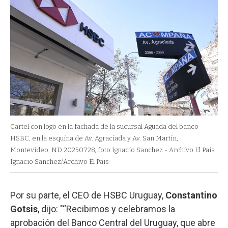
Cartel con logo en la fachada de la sucursal Aguada del banco
HSBC, en la esquina de Av. Agraciada y Av. San Martin,
Montevideo, ND 20250728, foto Ignacio Sanchez - Archivo El Pais
Ignacio Sanchez/Archivo El Pais
Por su parte, el CEO de HSBC Uruguay,
Constantino
Gotsis
, dijo: "“Recibimos y celebramos la
aprobación del Banco Central del Uruguay, que abre