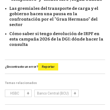
Las gremiales del transporte de carga y el
gobierno hacen una pausa en la
confrontación por el "Gran Hermano" del
sector
Cómo saber si tengo devolución de IRPF en
esta campaña 2026 de la DGI: dónde hacer la
consulta
¿Encontraste un error?
Reportar
Temas relacionados
HSBC
Banco Central (BCU)